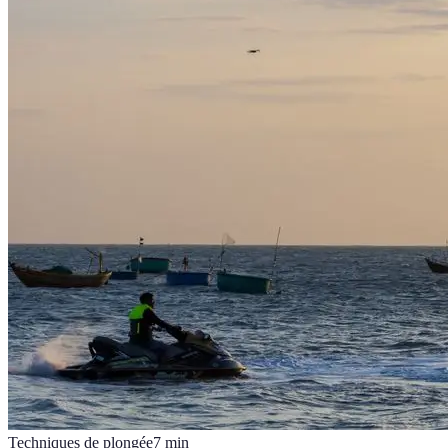
Techniques de plongée
7
min