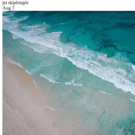
jet ski
plongée
Aug 7