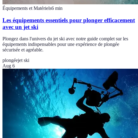
Équipements et Matériels
6
min
Les équipements essentiels pour plonger efficacement
avec un jet ski
Plongez dans l'univers du jet ski avec notre guide complet sur les
équipements indispensables pour une expérience de plongée
sécurisée et agréable.
plongée
jet ski
Aug 6