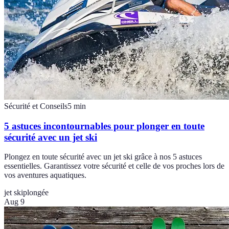
Sécurité et Conseils
5
min
5 astuces incontournables pour plonger en toute
sécurité avec un jet ski
Plongez en toute sécurité avec un jet ski grâce à nos 5 astuces
essentielles. Garantissez votre sécurité et celle de vos proches lors de
vos aventures aquatiques.
jet ski
plongée
Aug 9