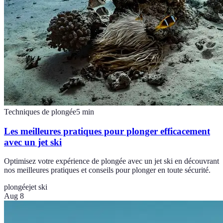
Techniques de plongée
5
min
Les meilleures pratiques pour plonger efficacement
avec un jet ski
Optimisez votre expérience de plongée avec un jet ski en découvrant
nos meilleures pratiques et conseils pour plonger en toute sécurité.
plongée
jet ski
Aug 8