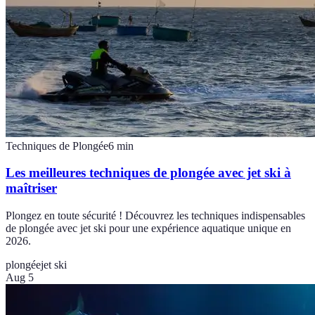
Techniques de Plongée
6
min
Les meilleures techniques de plongée avec jet ski à
maîtriser
Plongez en toute sécurité ! Découvrez les techniques indispensables
de plongée avec jet ski pour une expérience aquatique unique en
2026.
plongée
jet ski
Aug 5