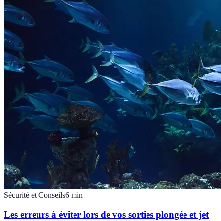
Sécurité et Conseils
6
min
Les erreurs à éviter lors de vos sorties plongée et jet