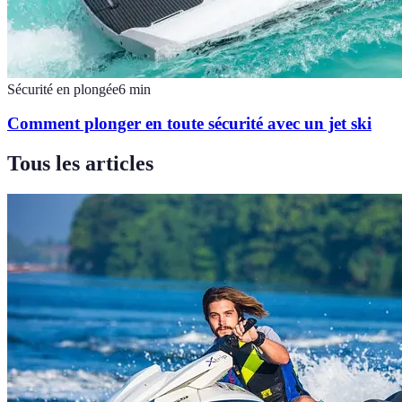
Sécurité en plongée
6
min
Comment plonger en toute sécurité avec un jet ski
Tous les articles