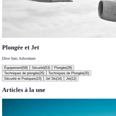
Plongée et Jet
Dive Into Adventure
Équipement
(
58
)
Sécurité
(
53
)
Plongée
(
28
)
Techniques de plongée
(
25
)
Techniques de Plongée
(
25
)
Sécurité et Pratiques
(
23
)
Jet Ski
(
14
)
Jet
(
12
)
Articles à la une