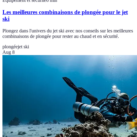
Équipement et sécurité
6
min
Les meilleures combinaisons de plongée pour le jet
ski
Plongez dans l'univers du jet ski avec nos conseils sur les meilleures
combinaisons de plongée pour rester au chaud et en sécurité.
plongée
jet ski
Aug 8