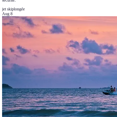
sécurité.
jet ski
plongée
Aug 8