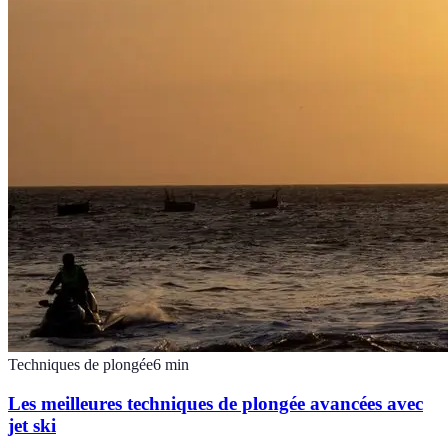
Techniques de plongée
6
min
Les meilleures techniques de plongée avancées avec
jet ski