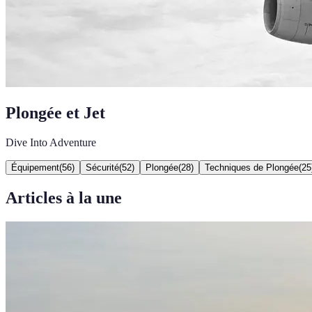
Plongée et Jet
Dive Into Adventure
Équipement
(
56
)
Sécurité
(
52
)
Plongée
(
28
)
Techniques de Plongée
(
25
Articles à la une