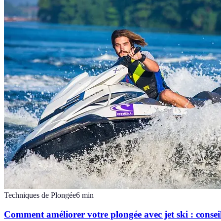
Techniques de Plongée
6
min
Comment améliorer votre plongée avec jet ski : consei