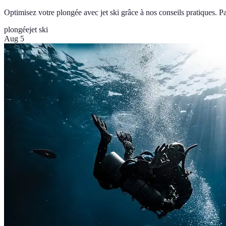
Optimisez votre plongée avec jet ski grâce à nos conseils pratiques. Pa
plongée
jet ski
Aug 5