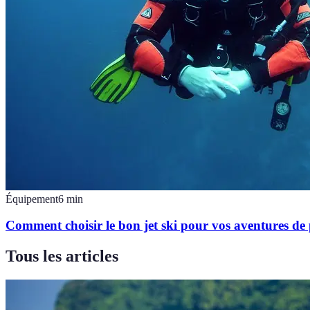
Équipement
6
min
Comment choisir le bon jet ski pour vos aventures de
Tous les articles