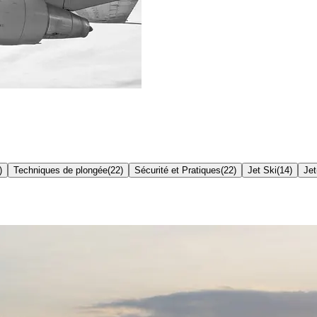
)
Techniques de plongée
(
22
)
Sécurité et Pratiques
(
22
)
Jet Ski
(
14
)
Jet