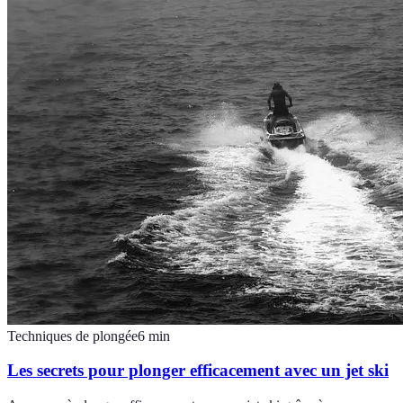
Techniques de plongée
6
min
Les secrets pour plonger efficacement avec un jet ski