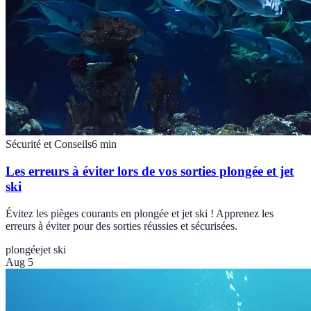
Sécurité et Conseils
6
min
Les erreurs à éviter lors de vos sorties plongée et jet
ski
Évitez les pièges courants en plongée et jet ski ! Apprenez les
erreurs à éviter pour des sorties réussies et sécurisées.
plongée
jet ski
Aug 5