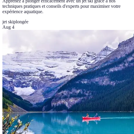
Apprenez à plonger efficacement avec un jet ski grâce à nos
techniques pratiques et conseils d'experts pour maximiser votre
expérience aquatique.
jet ski
plongée
Aug 4