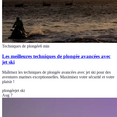
Techniques de plongée
6
min
Les meilleures techniques de plongée avancées avec
jet ski
Maîtrisez les techniques de plongée avancées avec jet ski pour des
aventures marines exceptionnelles. Maximisez votre sécurité et votre
plaisir !
plongée
jet ski
Aug 7