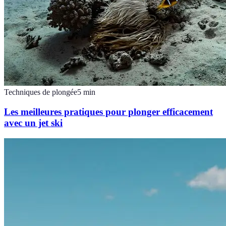
Techniques de plongée
5
min
Les meilleures pratiques pour plonger efficacement
avec un jet ski