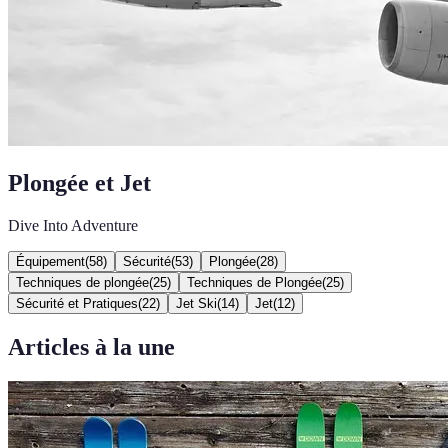
Plongée et Jet
Dive Into Adventure
Équipement
(
58
)
Sécurité
(
53
)
Plongée
(
28
)
Techniques de plongée
(
25
)
Techniques de Plongée
(
25
)
Sécurité et Pratiques
(
22
)
Jet Ski
(
14
)
Jet
(
12
)
Articles à la une