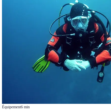
Équipement
6
min