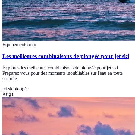
Équipement
6
min
Les meilleures combinaisons de plongée pour jet ski
Explorez les meilleures combinaisons de plongée pour jet ski.
Préparez-vous pour des moments inoubliables sur l'eau en toute
sécurité.
jet ski
plongée
Aug 8