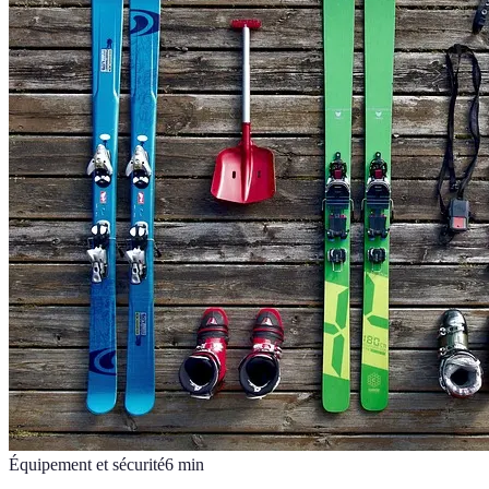
Équipement et sécurité
6
min