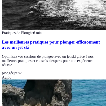
Pratiques de Plongée
6
min
Les meilleures pratiques pour plonger efficacement
avec un jet ski
Optimisez vos sessions de plongée avec un jet ski grâce à nos
meilleures pratiques et conseils d'experts pour une expérience
réussie.
plongée
jet ski
Aug 6