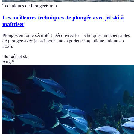
Techniques de Plongée
6
min
Les meilleures techniques de plongée avec jet ski à
maîtriser
Plongez en toute sécurité ! Découvrez les techniques indispensables
de plongée avec jet ski pour une expérience aquatique unique en
2026.
plongée
jet ski
Aug 5