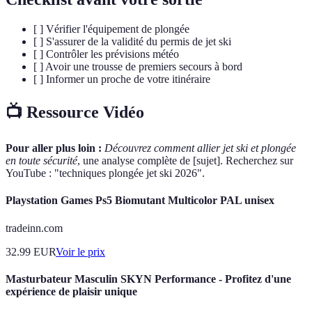
[ ] Vérifier l'équipement de plongée
[ ] S'assurer de la validité du permis de jet ski
[ ] Contrôler les prévisions météo
[ ] Avoir une trousse de premiers secours à bord
[ ] Informer un proche de votre itinéraire
📺 Ressource Vidéo
Pour aller plus loin :
Découvrez comment allier jet ski et plongée
en toute sécurité
, une analyse complète de [sujet]. Recherchez sur
YouTube : "techniques plongée jet ski 2026".
Playstation Games Ps5 Biomutant Multicolor PAL unisex
tradeinn.com
32.99
EUR
Voir le prix
Masturbateur Masculin SKYN Performance - Profitez d'une
expérience de plaisir unique