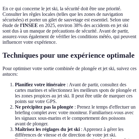
En ce qui concerne le jet ski, la sécurité doit être une priorité.
Consulter les règles locales (telles que les zones de navigation
sécurisées) et porter un gilet de sauvetage est essentiel. Selon une
étude de
l'INSEE
en 2025, environ 38% des accidents en jet ski
sont dus à un manque de précautions de sécurité. Avant de partir,
assurez-vous également de vérifier les conditions météo, qui peuvent
influencer votre expérience.
Techniques pour une expérience optimale
Pour optimiser votre sortie combinée de plongée et jet ski, suivez ces
astuces:
Planifiez votre itinéraire
: Avant de partir, consultez des
cartes marines et sélectionnez les meilleurs spots de plongée et
les zones propices au jet ski. Il peut être utile de marquer ces
points sur votre GPS.
Ne précipitez pas la plongée
: Prenez le temps d'effectuer un
briefing complet avec votre moniteur. Familiarisez-vous avec
les signaux sous-marins et le comportement des poissons
avant de plonger.
Maîtrisez les réglages du jet ski
: Apprenez à gérer les
différences de vitesse et de direction de votre jet ski.