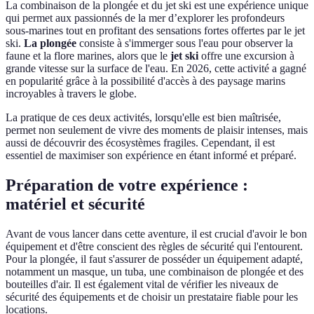
La combinaison de la plongée et du jet ski est une expérience unique
qui permet aux passionnés de la mer d’explorer les profondeurs
sous-marines tout en profitant des sensations fortes offertes par le jet
ski.
La plongée
consiste à s'immerger sous l'eau pour observer la
faune et la flore marines, alors que le
jet ski
offre une excursion à
grande vitesse sur la surface de l'eau. En 2026, cette activité a gagné
en popularité grâce à la possibilité d'accès à des paysage marins
incroyables à travers le globe.
La pratique de ces deux activités, lorsqu'elle est bien maîtrisée,
permet non seulement de vivre des moments de plaisir intenses, mais
aussi de découvrir des écosystèmes fragiles. Cependant, il est
essentiel de maximiser son expérience en étant informé et préparé.
Préparation de votre expérience :
matériel et sécurité
Avant de vous lancer dans cette aventure, il est crucial d'avoir le bon
équipement et d'être conscient des règles de sécurité qui l'entourent.
Pour la plongée, il faut s'assurer de posséder un équipement adapté,
notamment un masque, un tuba, une combinaison de plongée et des
bouteilles d'air. Il est également vital de vérifier les niveaux de
sécurité des équipements et de choisir un prestataire fiable pour les
locations.