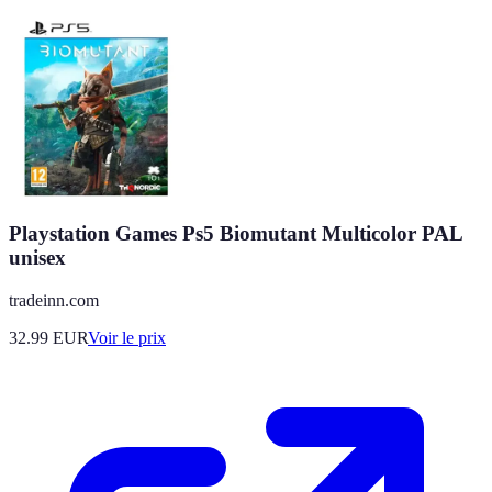
Playstation Games Ps5 Biomutant Multicolor PAL
unisex
tradeinn.com
32.99
EUR
Voir le prix