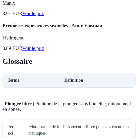
Manix
8.91
EUR
Voir le prix
Premières expériences sexuelles - Anne Vaisman
Hydrogène
3.89
EUR
Voir le prix
Glossaire
Terme
Définition
|
Plongée libre
| Pratique de la plongée sans bouteille, uniquement
en apnée.
Jet
Motomarine de loisir, souvent utilisée pour des excursions
ski
nautiques.