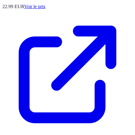
22.99
EUR
Voir le prix