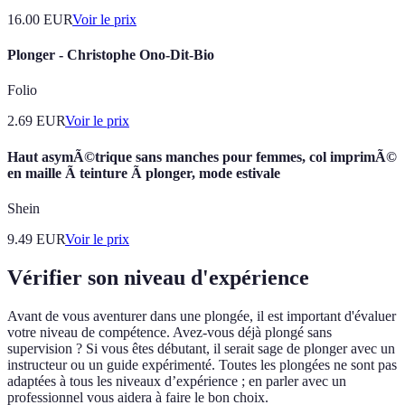
16.00
EUR
Voir le prix
Plonger - Christophe Ono-Dit-Bio
Folio
2.69
EUR
Voir le prix
Haut asymÃ©trique sans manches pour femmes, col imprimÃ©
en maille Ã teinture Ã plonger, mode estivale
Shein
9.49
EUR
Voir le prix
Vérifier son niveau d'expérience
Avant de vous aventurer dans une plongée, il est important d'évaluer
votre niveau de compétence. Avez-vous déjà plongé sans
supervision ? Si vous êtes débutant, il serait sage de plonger avec un
instructeur ou un guide expérimenté. Toutes les plongées ne sont pas
adaptées à tous les niveaux d’expérience ; en parler avec un
professionnel vous aidera à faire le bon choix.