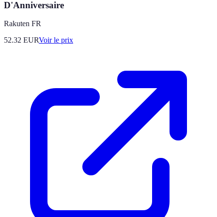
D'Anniversaire
Rakuten FR
52.32
EUR
Voir le prix