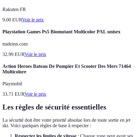
Rakuten FR
9.00
EUR
Voir le prix
Playstation Games Ps5 Biomutant Multicolor PAL unisex
tradeinn.com
32.99
EUR
Voir le prix
Action Heroes Bateau De Pompier Et Scooter Des Mers 71464
Multicolore
Playmobil
33.71
EUR
Voir le prix
Les règles de sécurité essentielles
La sécurité doit être votre priorité absolue lors de toute sortie en jet
ski. Voici quelques règles de base à respecter :
Respectez les limites de vitesse
: Chaque zone peut avoir ses