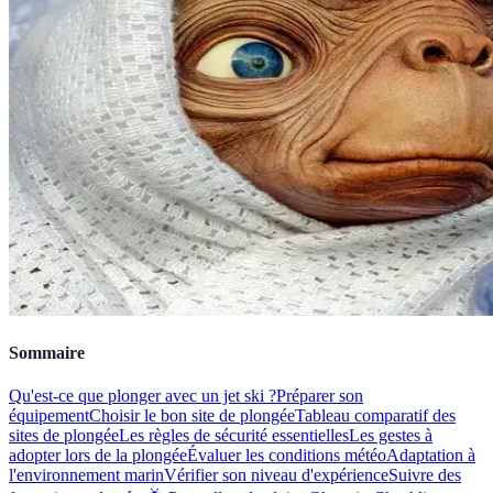
Sommaire
Qu'est-ce que plonger avec un jet ski ?
Préparer son
équipement
Choisir le bon site de plongée
Tableau comparatif des
sites de plongée
Les règles de sécurité essentielles
Les gestes à
adopter lors de la plongée
Évaluer les conditions météo
Adaptation à
l'environnement marin
Vérifier son niveau d'expérience
Suivre des