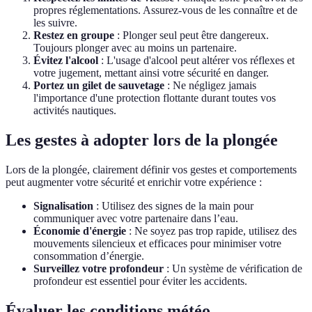
propres réglementations. Assurez-vous de les connaître et de
les suivre.
Restez en groupe
: Plonger seul peut être dangereux.
Toujours plonger avec au moins un partenaire.
Évitez l'alcool
: L'usage d'alcool peut altérer vos réflexes et
votre jugement, mettant ainsi votre sécurité en danger.
Portez un gilet de sauvetage
: Ne négligez jamais
l'importance d'une protection flottante durant toutes vos
activités nautiques.
Les gestes à adopter lors de la plongée
Lors de la plongée, clairement définir vos gestes et comportements
peut augmenter votre sécurité et enrichir votre expérience :
Signalisation
: Utilisez des signes de la main pour
communiquer avec votre partenaire dans l’eau.
Économie d'énergie
: Ne soyez pas trop rapide, utilisez des
mouvements silencieux et efficaces pour minimiser votre
consommation d’énergie.
Surveillez votre profondeur
: Un système de vérification de
profondeur est essentiel pour éviter les accidents.
Évaluer les conditions météo