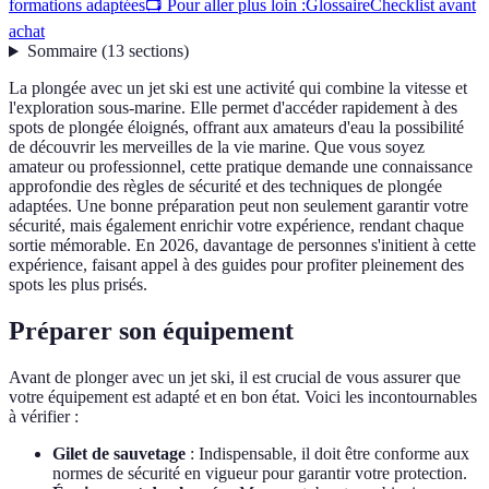
formations adaptées
📺 Pour aller plus loin :
Glossaire
Checklist avant
achat
Sommaire
(
13
sections
)
La plongée avec un jet ski est une activité qui combine la vitesse et
l'exploration sous-marine. Elle permet d'accéder rapidement à des
spots de plongée éloignés, offrant aux amateurs d'eau la possibilité
de découvrir les merveilles de la vie marine. Que vous soyez
amateur ou professionnel, cette pratique demande une connaissance
approfondie des règles de sécurité et des techniques de plongée
adaptées. Une bonne préparation peut non seulement garantir votre
sécurité, mais également enrichir votre expérience, rendant chaque
sortie mémorable. En 2026, davantage de personnes s'initient à cette
expérience, faisant appel à des guides pour profiter pleinement des
spots les plus prisés.
Préparer son équipement
Avant de plonger avec un jet ski, il est crucial de vous assurer que
votre équipement est adapté et en bon état. Voici les incontournables
à vérifier :
Gilet de sauvetage
: Indispensable, il doit être conforme aux
normes de sécurité en vigueur pour garantir votre protection.