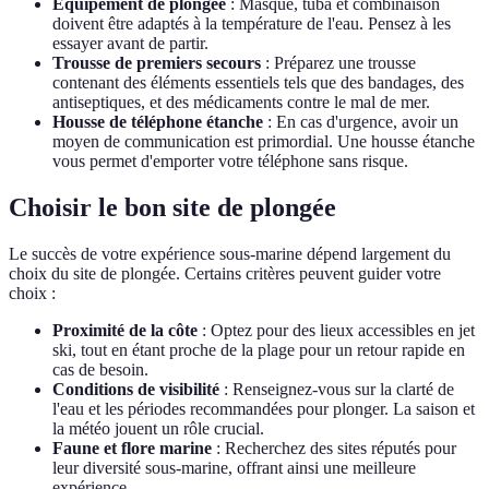
Équipement de plongée
: Masque, tuba et combinaison
doivent être adaptés à la température de l'eau. Pensez à les
essayer avant de partir.
Trousse de premiers secours
: Préparez une trousse
contenant des éléments essentiels tels que des bandages, des
antiseptiques, et des médicaments contre le mal de mer.
Housse de téléphone étanche
: En cas d'urgence, avoir un
moyen de communication est primordial. Une housse étanche
vous permet d'emporter votre téléphone sans risque.
Choisir le bon site de plongée
Le succès de votre expérience sous-marine dépend largement du
choix du site de plongée. Certains critères peuvent guider votre
choix :
Proximité de la côte
: Optez pour des lieux accessibles en jet
ski, tout en étant proche de la plage pour un retour rapide en
cas de besoin.
Conditions de visibilité
: Renseignez-vous sur la clarté de
l'eau et les périodes recommandées pour plonger. La saison et
la météo jouent un rôle crucial.
Faune et flore marine
: Recherchez des sites réputés pour
leur diversité sous-marine, offrant ainsi une meilleure
expérience.