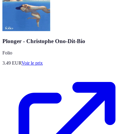
Plonger - Christophe Ono-Dit-Bio
Folio
3.49
EUR
Voir le prix