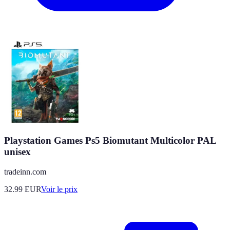
Playstation Games Ps5 Biomutant Multicolor PAL
unisex
tradeinn.com
32.99
EUR
Voir le prix