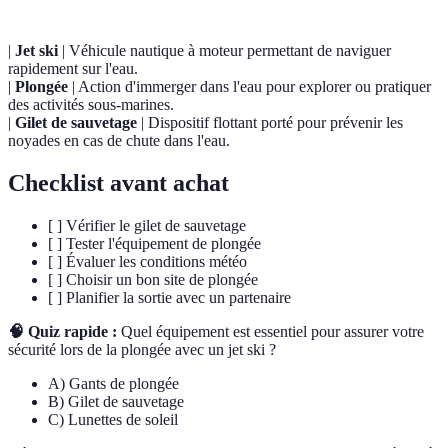
|
Jet ski
| Véhicule nautique à moteur permettant de naviguer
rapidement sur l'eau.
|
Plongée
| Action d'immerger dans l'eau pour explorer ou pratiquer
des activités sous-marines.
|
Gilet de sauvetage
| Dispositif flottant porté pour prévenir les
noyades en cas de chute dans l'eau.
Checklist avant achat
[ ] Vérifier le gilet de sauvetage
[ ] Tester l'équipement de plongée
[ ] Évaluer les conditions météo
[ ] Choisir un bon site de plongée
[ ] Planifier la sortie avec un partenaire
🧠 Quiz rapide :
Quel équipement est essentiel pour assurer votre
sécurité lors de la plongée avec un jet ski ?
A) Gants de plongée
B) Gilet de sauvetage
C) Lunettes de soleil