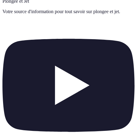
Plongée et Jet
Votre source d'information pour tout savoir sur
plongee et jet
.