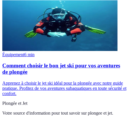
Équipement
6
min
Comment choisir le bon jet ski pour vos aventures
de plongée
Apprenez à choisir le jet ski idéal pour la plongée avec notre guide
pratique. Profitez de vos aventures subaquatiques en toute sécurité et
confort.
Plongée et Jet
Votre source d'information pour tout savoir sur
plongee et jet
.