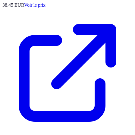
38.45
EUR
Voir le prix