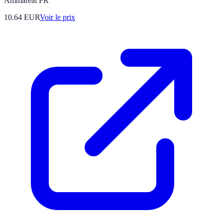
Ammareal FR
10.64
EUR
Voir le prix