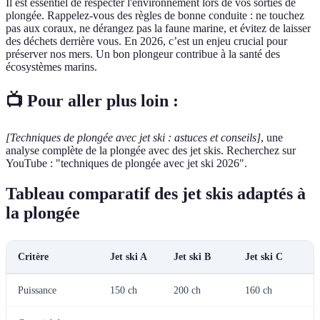
Il est essentiel de respecter l'environnement lors de vos sorties de
plongée. Rappelez-vous des règles de bonne conduite : ne touchez
pas aux coraux, ne dérangez pas la faune marine, et évitez de laisser
des déchets derrière vous. En 2026, c’est un enjeu crucial pour
préserver nos mers. Un bon plongeur contribue à la santé des
écosystèmes marins.
📺 Pour aller plus loin :
[Techniques de plongée avec jet ski : astuces et conseils]
, une
analyse complète de la plongée avec des jet skis. Recherchez sur
YouTube : "techniques de plongée avec jet ski 2026".
Tableau comparatif des jet skis adaptés à
la plongée
Critère
Jet ski A
Jet ski B
Jet ski C
Puissance
150 ch
200 ch
160 ch