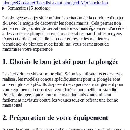
plongée
Glossaire
Checklist avant plongée
FAQ
Conclusion
Sommaire
(
15
sections
)
La plongée avec jet ski combine l'excitation de la conduite d'un jet
ski avec la magie de découvrir les fonds marins. Cela permet non
seulement de profiter de sensations fortes, mais également d'accéder
à des zones de plongée souvent inaccessibles par d'autres moyens.
Dans cet article, nous allons passer en revue les meilleures
techniques de plongée avec jet ski qui vous permettront de
maximiser votre expérience.
1. Choisir le bon jet ski pour la plongée
Le choix du jet ski est primordial. Selon les utilisateurs et des tests
réalisés, les modèles conçus spécifiquement pour la plongée sont
souvent plus adaptés. Ils disposent de capacités de rangement pour
votre équipement et sont souvent dotés d'une meilleure stabilité.
Pour la plongée, optez pour une machine puissante qui peut
facilement naviguer contre les vagues tout en offrant une bonne
maniabilité.
2. Préparation de votre équipement
Avant de plonger, il est essentiel de s'assurer que votre équipement