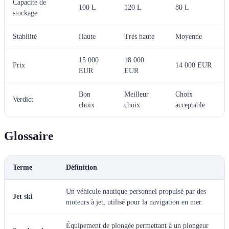
Capacité de
100 L
120 L
80 L
stockage
Stabilité
Haute
Très haute
Moyenne
15 000
18 000
Prix
14 000 EUR
EUR
EUR
Bon
Meilleur
Choix
Verdict
choix
choix
acceptable
Glossaire
Terme
Définition
Un véhicule nautique personnel propulsé par des
Jet ski
moteurs à jet, utilisé pour la navigation en mer.
Équipement de plongée permettant à un plongeur