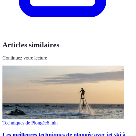
Articles similaires
Continuez votre lecture
Techniques de Plongée
6
min
Les meilleures techniques de plongée avec jet ski à