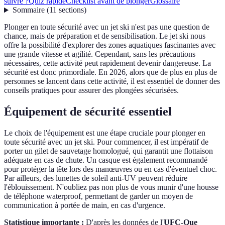
suivre ?
Quiz rapide
Checklist avant de plonger
Glossaire
Sommaire
(
11
sections
)
Plonger en toute sécurité avec un jet ski n'est pas une question de
chance, mais de préparation et de sensibilisation. Le jet ski nous
offre la possibilité d'explorer des zones aquatiques fascinantes avec
une grande vitesse et agilité. Cependant, sans les précautions
nécessaires, cette activité peut rapidement devenir dangereuse. La
sécurité est donc primordiale. En 2026, alors que de plus en plus de
personnes se lancent dans cette activité, il est essentiel de donner des
conseils pratiques pour assurer des plongées sécurisées.
Équipement de sécurité essentiel
Le choix de l'équipement est une étape cruciale pour plonger en
toute sécurité avec un jet ski. Pour commencer, il est impératif de
porter un gilet de sauvetage homologué, qui garantit une flottaison
adéquate en cas de chute. Un casque est également recommandé
pour protéger la tête lors des manœuvres ou en cas d'éventuel choc.
Par ailleurs, des lunettes de soleil anti-UV peuvent réduire
l'éblouissement. N'oubliez pas non plus de vous munir d'une housse
de téléphone waterproof, permettant de garder un moyen de
communication à portée de main, en cas d'urgence.
Statistique importante :
D'après les données de l'
UFC-Que