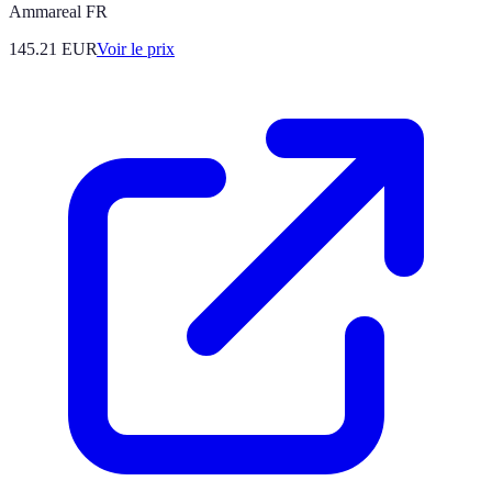
Ammareal FR
145.21
EUR
Voir le prix