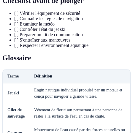
Checklist avant de plonger
[ ] Vérifier l'équipement de sécurité
[ ] Connaître les règles de navigation
[ ] Examiner la météo
[ ] Contrôler l'état du jet ski
[ ] Préparer un kit de communication
[ ] S'entraîner aux manœuvres
[ ] Respecter l'environnement aquatique
Glossaire
Terme
Définition
Engin nautique individuel propulsé par un moteur et
Jet ski
conçu pour naviguer à grande vitesse.
Gilet de
Vêtement de flottaison permettant à une personne de
sauvetage
rester à la surface de l'eau en cas de chute.
Mouvement de l'eau causé par des forces naturelles ou
Courant