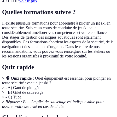
4.21
EUR
Voir le prix
Quelles formations suivre ?
Il existe plusieurs formations pour apprendre à piloter un jet ski en
toute sécurité. Suivre un cours de conduite de jet ski peut
considérablement améliorer vos compétences et votre confiance.
Des stages de gestion des risques aquatiques sont également
disponibles. Ces formations abordent les aspects de la sécurité, de la
navigation et des situations d'urgence. Dans le cadre de nos
recommandations, vous pouvez vous renseigner sur les ateliers ou
les sessions organisées à proximité de votre localité.
Quiz rapide
>
🧠 Quiz rapide :
Quel équipement est essentiel pour plonger en
toute sécurité avec un jet ski ?
> - A) Gant de plongée
> - B) Gilet de sauvetage
> - C) Tuba
>
Réponse : B — Le gilet de sauvetage est indispensable pour
assurer votre sécurité en cas de chute.