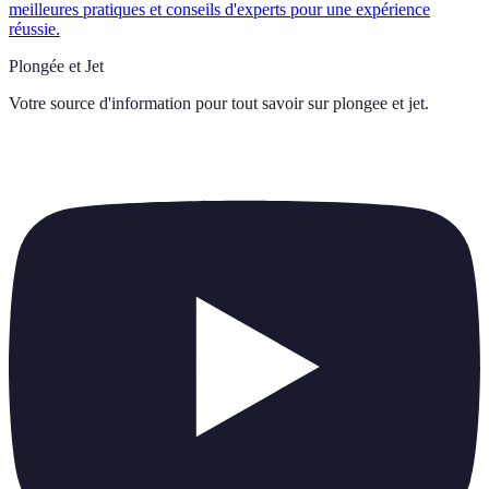
meilleures pratiques et conseils d'experts pour une expérience
réussie.
Plongée et Jet
Votre source d'information pour tout savoir sur
plongee et jet
.