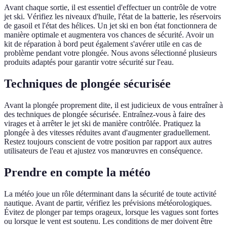
Avant chaque sortie, il est essentiel d'effectuer un contrôle de votre
jet ski. Vérifiez les niveaux d'huile, l'état de la batterie, les réservoirs
de gasoil et l'état des hélices. Un jet ski en bon état fonctionnera de
manière optimale et augmentera vos chances de sécurité. Avoir un
kit de réparation à bord peut également s'avérer utile en cas de
problème pendant votre plongée. Nous avons sélectionné plusieurs
produits adaptés pour garantir votre sécurité sur l'eau.
Techniques de plongée sécurisée
Avant la plongée proprement dite, il est judicieux de vous entraîner à
des techniques de plongée sécurisée. Entraînez-vous à faire des
virages et à arrêter le jet ski de manière contrôlée. Pratiquez la
plongée à des vitesses réduites avant d'augmenter graduellement.
Restez toujours conscient de votre position par rapport aux autres
utilisateurs de l'eau et ajustez vos manœuvres en conséquence.
Prendre en compte la météo
La météo joue un rôle déterminant dans la sécurité de toute activité
nautique. Avant de partir, vérifiez les prévisions météorologiques.
Évitez de plonger par temps orageux, lorsque les vagues sont fortes
ou lorsque le vent est soutenu. Les conditions de mer doivent être