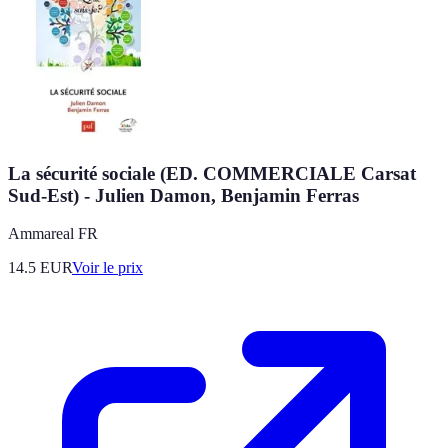
La sécurité sociale (ED. COMMERCIALE Carsat
Sud-Est) - Julien Damon, Benjamin Ferras
Ammareal FR
14.5
EUR
Voir le prix