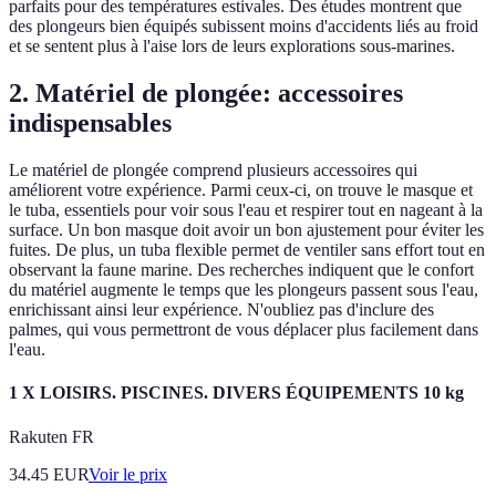
parfaits pour des températures estivales. Des études montrent que
des plongeurs bien équipés subissent moins d'accidents liés au froid
et se sentent plus à l'aise lors de leurs explorations sous-marines.
2. Matériel de plongée: accessoires
indispensables
Le matériel de plongée comprend plusieurs accessoires qui
améliorent votre expérience. Parmi ceux-ci, on trouve le masque et
le tuba, essentiels pour voir sous l'eau et respirer tout en nageant à la
surface. Un bon masque doit avoir un bon ajustement pour éviter les
fuites. De plus, un tuba flexible permet de ventiler sans effort tout en
observant la faune marine. Des recherches indiquent que le confort
du matériel augmente le temps que les plongeurs passent sous l'eau,
enrichissant ainsi leur expérience. N'oubliez pas d'inclure des
palmes, qui vous permettront de vous déplacer plus facilement dans
l'eau.
1 X LOISIRS. PISCINES. DIVERS ÉQUIPEMENTS 10 kg
Rakuten FR
34.45
EUR
Voir le prix