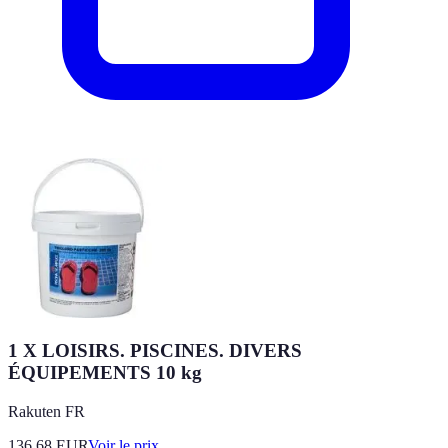
1 X LOISIRS. PISCINES. DIVERS
ÉQUIPEMENTS 10 kg
Rakuten FR
136.68
EUR
Voir le prix