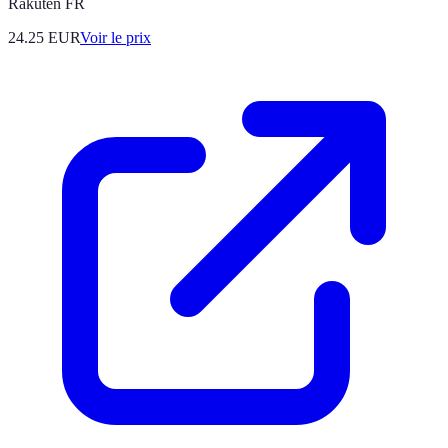
Rakuten FR
24.25
EUR
Voir le prix