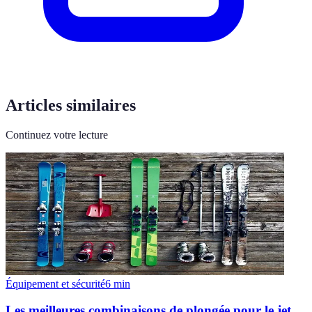
Articles similaires
Continuez votre lecture
Équipement et sécurité
6
min
Les meilleures combinaisons de plongée pour le jet