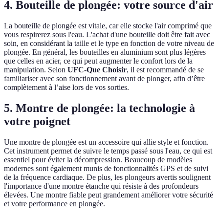
4. Bouteille de plongée: votre source d'air
La bouteille de plongée est vitale, car elle stocke l'air comprimé que
vous respirerez sous l'eau. L'achat d'une bouteille doit être fait avec
soin, en considérant la taille et le type en fonction de votre niveau de
plongée. En général, les bouteilles en aluminium sont plus légères
que celles en acier, ce qui peut augmenter le confort lors de la
manipulation. Selon
UFC-Que Choisir
, il est recommandé de se
familiariser avec son fonctionnement avant de plonger, afin d’être
complètement à l’aise lors de vos sorties.
5. Montre de plongée: la technologie à
votre poignet
Une montre de plongée est un accessoire qui allie style et fonction.
Cet instrument permet de suivre le temps passé sous l'eau, ce qui est
essentiel pour éviter la décompression. Beaucoup de modèles
modernes sont également munis de fonctionnalités GPS et de suivi
de la fréquence cardiaque. De plus, les plongeurs avertis soulignent
l'importance d'une montre étanche qui résiste à des profondeurs
élevées. Une montre fiable peut grandement améliorer votre sécurité
et votre performance en plongée.