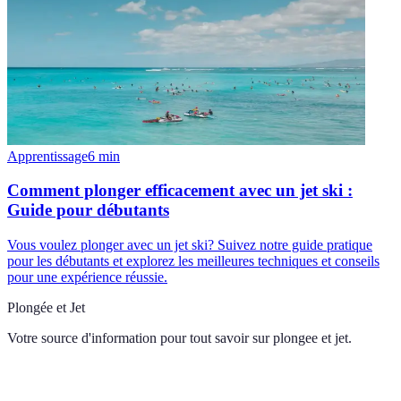
Apprentissage
6
min
Comment plonger efficacement avec un jet ski :
Guide pour débutants
Vous voulez plonger avec un jet ski? Suivez notre guide pratique
pour les débutants et explorez les meilleures techniques et conseils
pour une expérience réussie.
Plongée et Jet
Votre source d'information pour tout savoir sur
plongee et jet
.