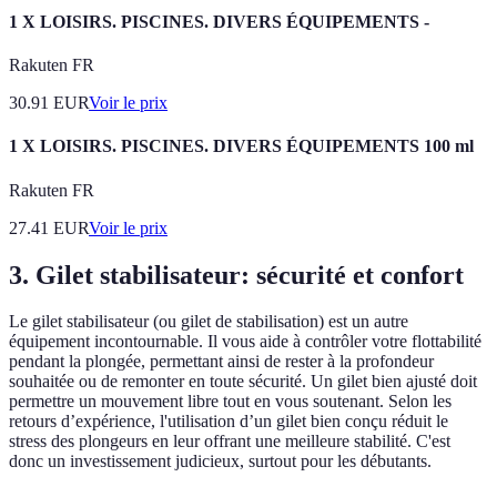
1 X LOISIRS. PISCINES. DIVERS ÉQUIPEMENTS -
Rakuten FR
30.91
EUR
Voir le prix
1 X LOISIRS. PISCINES. DIVERS ÉQUIPEMENTS 100 ml
Rakuten FR
27.41
EUR
Voir le prix
3. Gilet stabilisateur: sécurité et confort
Le gilet stabilisateur (ou gilet de stabilisation) est un autre
équipement incontournable. Il vous aide à contrôler votre flottabilité
pendant la plongée, permettant ainsi de rester à la profondeur
souhaitée ou de remonter en toute sécurité. Un gilet bien ajusté doit
permettre un mouvement libre tout en vous soutenant. Selon les
retours d’expérience, l'utilisation d’un gilet bien conçu réduit le
stress des plongeurs en leur offrant une meilleure stabilité. C'est
donc un investissement judicieux, surtout pour les débutants.