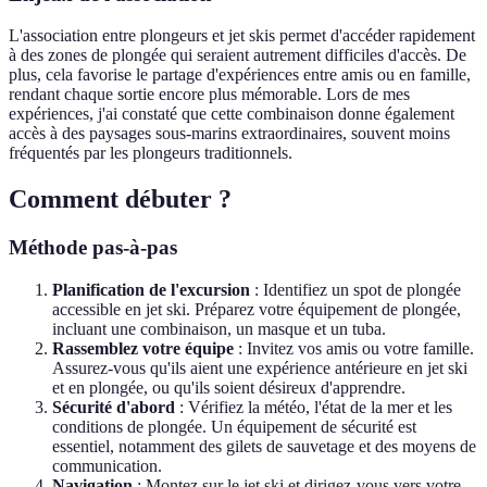
L'association entre plongeurs et jet skis permet d'accéder rapidement
à des zones de plongée qui seraient autrement difficiles d'accès. De
plus, cela favorise le partage d'expériences entre amis ou en famille,
rendant chaque sortie encore plus mémorable. Lors de mes
expériences, j'ai constaté que cette combinaison donne également
accès à des paysages sous-marins extraordinaires, souvent moins
fréquentés par les plongeurs traditionnels.
Comment débuter ?
Méthode pas-à-pas
Planification de l'excursion
: Identifiez un spot de plongée
accessible en jet ski. Préparez votre équipement de plongée,
incluant une combinaison, un masque et un tuba.
Rassemblez votre équipe
: Invitez vos amis ou votre famille.
Assurez-vous qu'ils aient une expérience antérieure en jet ski
et en plongée, ou qu'ils soient désireux d'apprendre.
Sécurité d'abord
: Vérifiez la météo, l'état de la mer et les
conditions de plongée. Un équipement de sécurité est
essentiel, notamment des gilets de sauvetage et des moyens de
communication.
Navigation
: Montez sur le jet ski et dirigez-vous vers votre