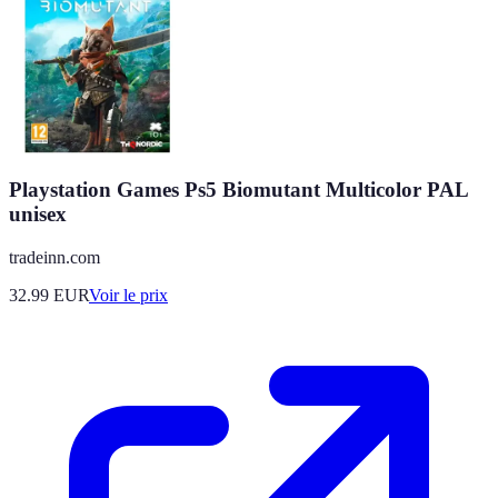
Playstation Games Ps5 Biomutant Multicolor PAL
unisex
tradeinn.com
32.99
EUR
Voir le prix