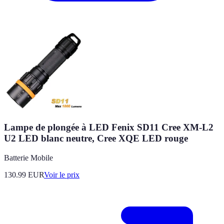
Lampe de plongée à LED Fenix SD11 Cree XM-L2
U2 LED blanc neutre, Cree XQE LED rouge
Batterie Mobile
130.99
EUR
Voir le prix