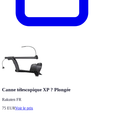
Canne télescopique XP ? Plongée
Rakuten FR
75
EUR
Voir le prix