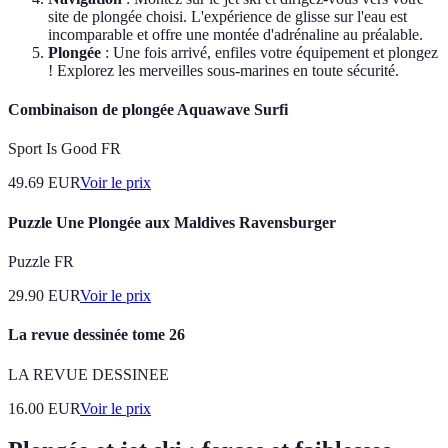
site de plongée choisi. L'expérience de glisse sur l'eau est
incomparable et offre une montée d'adrénaline au préalable.
Plongée
: Une fois arrivé, enfiles votre équipement et plongez
! Explorez les merveilles sous-marines en toute sécurité.
Combinaison de plongée Aquawave Surfi
Sport Is Good FR
49.69
EUR
Voir le prix
Puzzle Une Plongée aux Maldives Ravensburger
Puzzle FR
29.90
EUR
Voir le prix
La revue dessinée tome 26
LA REVUE DESSINEE
16.00
EUR
Voir le prix