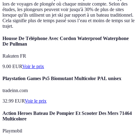
lors de voyages de plongée où chaque minute compte. Selon des
études, les plongeurs peuvent voir jusqu'à 30% de plus de sites
lorsque qu'ils utilisent un jet ski par rapport à un bateau traditionnel.
Cela signifie plus de temps passé sous l’eau et moins de temps sur le
trajet.
Housse De Téléphone Avec Cordon Waterproof Waterphone
De Pullman
Rakuten FR
9.00
EUR
Voir le prix
Playstation Games Ps5 Biomutant Multicolor PAL unisex
tradeinn.com
32.99
EUR
Voir le prix
Action Heroes Bateau De Pompier Et Scooter Des Mers 71464
Multicolore
Playmobil