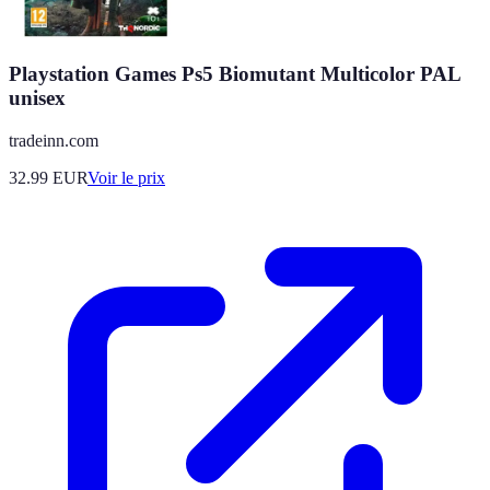
Playstation Games Ps5 Biomutant Multicolor PAL
unisex
tradeinn.com
32.99
EUR
Voir le prix