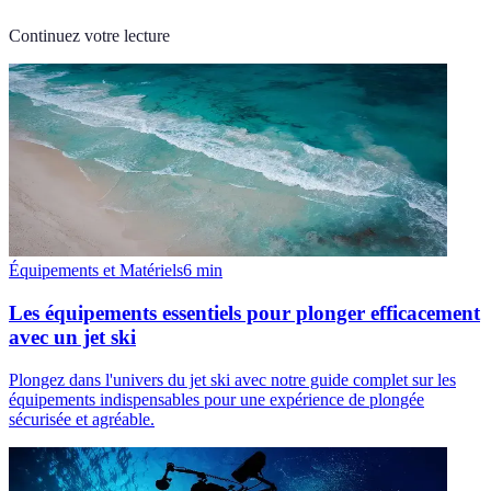
Continuez votre lecture
Équipements et Matériels
6
min
Les équipements essentiels pour plonger efficacement
avec un jet ski
Plongez dans l'univers du jet ski avec notre guide complet sur les
équipements indispensables pour une expérience de plongée
sécurisée et agréable.