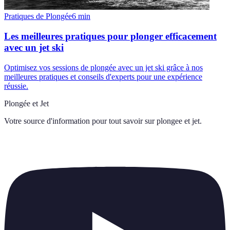
Pratiques de Plongée
6
min
Les meilleures pratiques pour plonger efficacement
avec un jet ski
Optimisez vos sessions de plongée avec un jet ski grâce à nos
meilleures pratiques et conseils d'experts pour une expérience
réussie.
Plongée et Jet
Votre source d'information pour tout savoir sur
plongee et jet
.