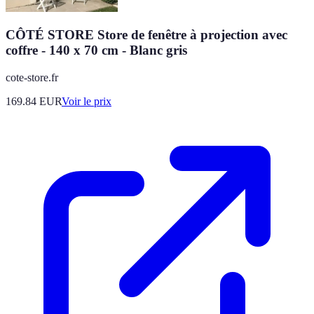
CÔTÉ STORE Store de fenêtre à projection avec
coffre - 140 x 70 cm - Blanc gris
cote-store.fr
169.84
EUR
Voir le prix