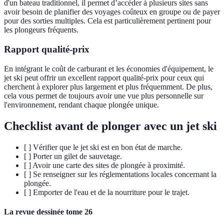
d'un bateau traditionnel, il permet d’accéder à plusieurs sites sans
avoir besoin de planifier des voyages coûteux en groupe ou de payer
pour des sorties multiples. Cela est particulièrement pertinent pour
les plongeurs fréquents.
Rapport qualité-prix
En intégrant le coût de carburant et les économies d'équipement, le
jet ski peut offrir un excellent rapport qualité-prix pour ceux qui
cherchent à explorer plus largement et plus fréquemment. De plus,
cela vous permet de toujours avoir une vue plus personnelle sur
l'environnement, rendant chaque plongée unique.
Checklist avant de plonger avec un jet ski
[ ] Vérifier que le jet ski est en bon état de marche.
[ ] Porter un gilet de sauvetage.
[ ] Avoir une carte des sites de plongée à proximité.
[ ] Se renseigner sur les réglementations locales concernant la
plongée.
[ ] Emporter de l'eau et de la nourriture pour le trajet.
La revue dessinée tome 26