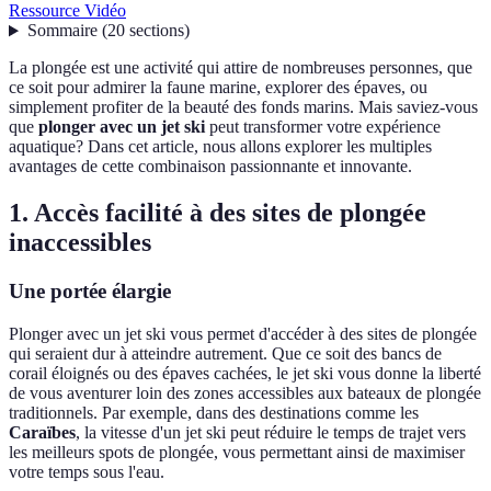
Ressource Vidéo
Sommaire
(
20
sections
)
La plongée est une activité qui attire de nombreuses personnes, que
ce soit pour admirer la faune marine, explorer des épaves, ou
simplement profiter de la beauté des fonds marins. Mais saviez-vous
que
plonger avec un jet ski
peut transformer votre expérience
aquatique? Dans cet article, nous allons explorer les multiples
avantages de cette combinaison passionnante et innovante.
1. Accès facilité à des sites de plongée
inaccessibles
Une portée élargie
Plonger avec un jet ski vous permet d'accéder à des sites de plongée
qui seraient dur à atteindre autrement. Que ce soit des bancs de
corail éloignés ou des épaves cachées, le jet ski vous donne la liberté
de vous aventurer loin des zones accessibles aux bateaux de plongée
traditionnels. Par exemple, dans des destinations comme les
Caraïbes
, la vitesse d'un jet ski peut réduire le temps de trajet vers
les meilleurs spots de plongée, vous permettant ainsi de maximiser
votre temps sous l'eau.