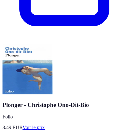
Plonger - Christophe Ono-Dit-Bio
Folio
3.49
EUR
Voir le prix