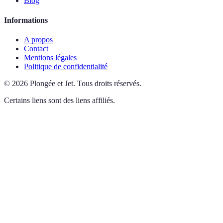
Blog
Informations
A propos
Contact
Mentions légales
Politique de confidentialité
©
2026
Plongée et Jet
.
Tous droits réservés.
Certains liens sont des liens affiliés.