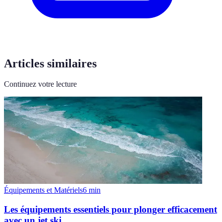
Articles similaires
Continuez votre lecture
Équipements et Matériels
6
min
Les équipements essentiels pour plonger efficacement
avec un jet ski