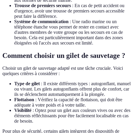
aux normes de sécurité marine.
Trousse de premiers secours
: En cas de petit accident ou
d'urgence, avoir une trousse de premiers secours accessible
peut faire la différence.
Système de communication
: Une radio marine ou un
téléphone étanche vous permet de rester en contact avec
d'autres membres de votre groupe ou les secours en cas de
besoin. Cela est particulièrement important dans des zones
éloignées où l'accès aux secours est limité.
Comment choisir un gilet de sauvetage ?
Choisir un gilet de sauvetage adapté est une tâche cruciale. Voici
quelques critères à considérer :
Type de gilet
: Il existe différents types : autogonflant, manuel
ou vivant. Les gilets autogonflants offrent plus de confort, car
ils se déclenchent automatiquement à la plongée.
Flottaison
: Vérifiez la capacité de flottaison, qui doit être
adéquate à votre poids et à votre taille.
Visibilité
: Optez pour un gilet aux couleurs vives ou avec des
éléments réfléchissants pour être facilement localisable en cas
de besoin.
Pour plus de sécurité, certains gilets intègrent des dispositifs de