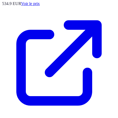
534.9
EUR
Voir le prix