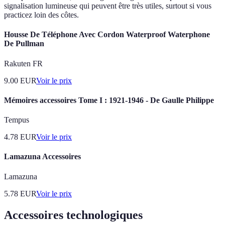
signalisation lumineuse qui peuvent être très utiles, surtout si vous
practicez loin des côtes.
Housse De Téléphone Avec Cordon Waterproof Waterphone
De Pullman
Rakuten FR
9.00
EUR
Voir le prix
Mémoires accessoires Tome I : 1921-1946 - De Gaulle Philippe
Tempus
4.78
EUR
Voir le prix
Lamazuna Accessoires
Lamazuna
5.78
EUR
Voir le prix
Accessoires technologiques