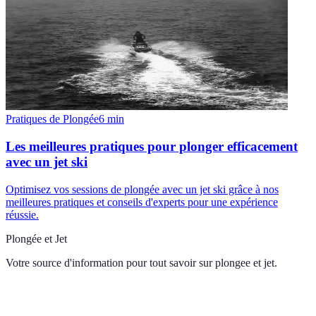
Pratiques de Plongée
6
min
Les meilleures pratiques pour plonger efficacement
avec un jet ski
Optimisez vos sessions de plongée avec un jet ski grâce à nos
meilleures pratiques et conseils d'experts pour une expérience
réussie.
Plongée et Jet
Votre source d'information pour tout savoir sur
plongee et jet
.