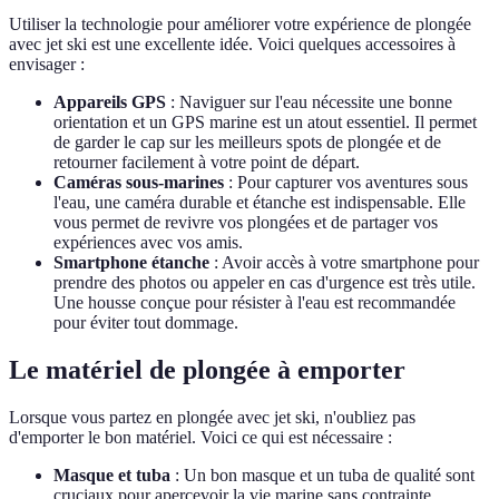
Utiliser la technologie pour améliorer votre expérience de plongée
avec jet ski est une excellente idée. Voici quelques accessoires à
envisager :
Appareils GPS
: Naviguer sur l'eau nécessite une bonne
orientation et un GPS marine est un atout essentiel. Il permet
de garder le cap sur les meilleurs spots de plongée et de
retourner facilement à votre point de départ.
Caméras sous-marines
: Pour capturer vos aventures sous
l'eau, une caméra durable et étanche est indispensable. Elle
vous permet de revivre vos plongées et de partager vos
expériences avec vos amis.
Smartphone étanche
: Avoir accès à votre smartphone pour
prendre des photos ou appeler en cas d'urgence est très utile.
Une housse conçue pour résister à l'eau est recommandée
pour éviter tout dommage.
Le matériel de plongée à emporter
Lorsque vous partez en plongée avec jet ski, n'oubliez pas
d'emporter le bon matériel. Voici ce qui est nécessaire :
Masque et tuba
: Un bon masque et un tuba de qualité sont
cruciaux pour apercevoir la vie marine sans contrainte.