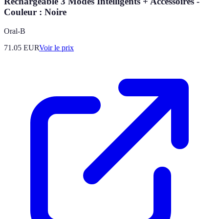
Rechargeable 3 Modes Intelligents + Accessoires -
Couleur : Noire
Oral-B
71.05
EUR
Voir le prix