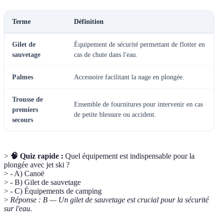
Terme
Définition
Gilet de
Équipement de sécurité permettant de flotter en
sauvetage
cas de chute dans l'eau.
Palmes
Accessoire facilitant la nage en plongée.
Trousse de
Ensemble de fournitures pour intervenir en cas
premiers
de petite blessure ou accident.
secours
>
🧠 Quiz rapide :
Quel équipement est indispensable pour la
plongée avec jet ski ?
> - A) Canoë
> - B) Gilet de sauvetage
> - C) Équipements de camping
>
Réponse : B — Un gilet de sauvetage est crucial pour la sécurité
sur l'eau.