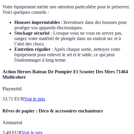
Votre équipement mérite une attention particulière pour le préserver.
Voici quelques conseils :
Housses imperméables
: Investissez dans des housses pour
protéger vos appareils électroniques.
Stockage sécurisé
: Lorsque vous ne vous en servez pas,
rangez votre matériel de plongée dans un endroit sec et à
l’abri des chocs.
Entretien régulier
: Après chaque sortie, nettoyez votre
équipement pour enlever le sel et le sable, ce qui peut
l'endommager à long terme.
Action Heroes Bateau De Pompier Et Scooter Des Mers 71464
Multicolore
Playmobil
33.71
EUR
Voir le prix
Rêves de papier : Déco & accessoires enchanteurs
Ammareal
3.49
EUR
Voir le prix