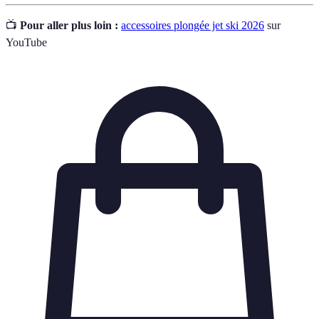
📺
Pour aller plus loin :
accessoires plongée jet ski 2026
sur
YouTube