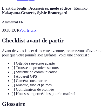
L'art du boutis : Accessoires, mode et déco - Kumiko
Nakayama-Geraerts, Sylvie Beauregard
Ammareal FR
30.83
EUR
Voir le prix
Checklist avant de partir
Avant de vous lancer dans cette aventure, assurez-vous d'avoir tout
pour que votre journée soit agréable. Voici une checklist :
[ ] Gilet de sauvetage adapté
[ ] Trousse de premiers secours
[ ] Système de communication
[ ] Appareil GPS
[ ] Caméra sous-marine
[ ] Masque, tuba et palmes
[ ] Combinaison de plongée
[ ] Housses imperméables pour le matériel
Glossaire