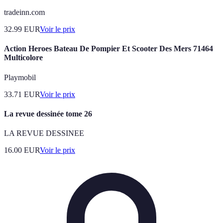
tradeinn.com
32.99
EUR
Voir le prix
Action Heroes Bateau De Pompier Et Scooter Des Mers 71464
Multicolore
Playmobil
33.71
EUR
Voir le prix
La revue dessinée tome 26
LA REVUE DESSINEE
16.00
EUR
Voir le prix