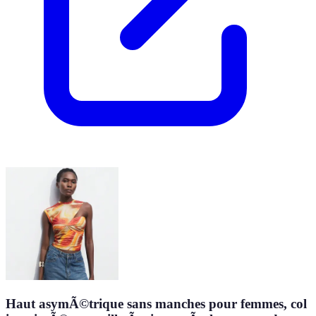
Haut asymÃ©trique sans manches pour femmes, col