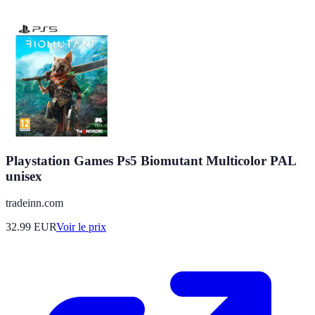
Playstation Games Ps5 Biomutant Multicolor PAL
unisex
tradeinn.com
32.99
EUR
Voir le prix