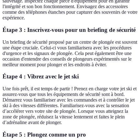
sauvetage. Inspectez chaque pièce d'équipement pour en garantir
l'intégrité et son bon fonctionnement. Envisagez des accessoires
comme des téléphones étanches pour capturer des souvenirs de votre
expérience.
Étape 3 : Inscrivez-vous pour un briefing de sécurité
Un briefing de sécurité proposé par un centre de plongée est souvent
une étape cruciale. Celui-ci vous familiarisera avec les procédures
d'urgence et les signaux de plongée. Cela peut également être une
occasion d'entendre des conseils de plongeurs expérimentés sur le
meilleur moment pour plonger et les endroits à éviter.
Étape 4 : Vibrez avec le jet ski
Une fois prêt, il est temps de partir ! Prenez en charge votre jet ski et
assurez-vous que tous les équipements de sécurité sont à bord.
Démarrez vous familiariser avec les commandes et à contrôler le jet
ski à des vitesses différentes. Familiarisez-vous avec la sensation
d’accélérer vers votre site de plongée. Lorsque vous atteignez la
zone de plongée, réduisez la vitesse lentement et faites le plein
d’adrénaline avant de plonger.
Étape 5 : Plongez comme un pro