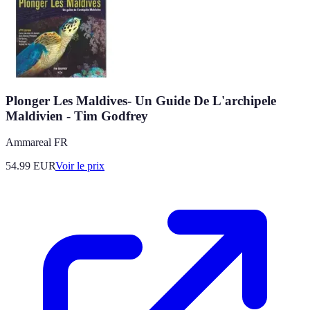
Plonger Les Maldives- Un Guide De L'archipele
Maldivien - Tim Godfrey
Ammareal FR
54.99
EUR
Voir le prix