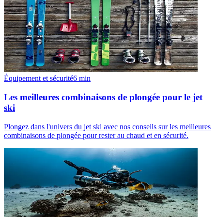
Équipement et sécurité
6
min
Les meilleures combinaisons de plongée pour le jet
ski
Plongez dans l'univers du jet ski avec nos conseils sur les meilleures
combinaisons de plongée pour rester au chaud et en sécurité.