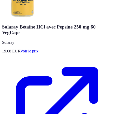
Solaray Bétaïne HCl avec Pepsine 250 mg 60
VegCaps
Solaray
19.68
EUR
Voir le prix