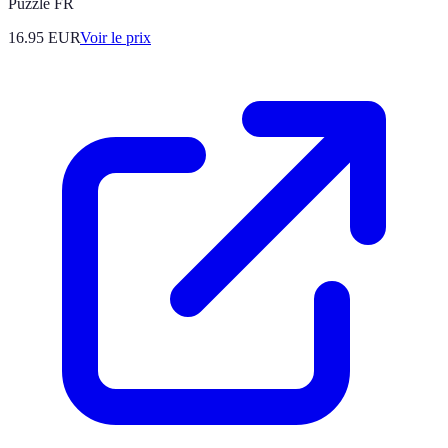
Puzzle FR
16.95
EUR
Voir le prix