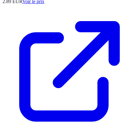
2.89
EUR
Voir le prix