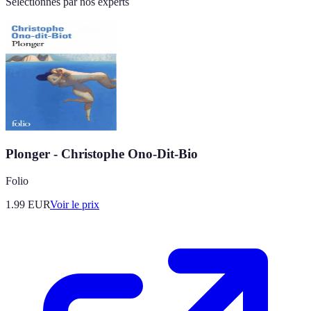
Sélectionnés par nos experts
Plonger - Christophe Ono-Dit-Bio
Folio
1.99
EUR
Voir le prix