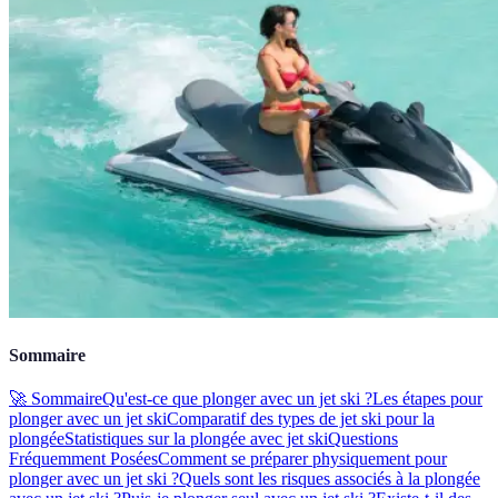
Sommaire
🚀 Sommaire
Qu'est-ce que plonger avec un jet ski ?
Les étapes pour
plonger avec un jet ski
Comparatif des types de jet ski pour la
plongée
Statistiques sur la plongée avec jet ski
Questions
Fréquemment Posées
Comment se préparer physiquement pour
plonger avec un jet ski ?
Quels sont les risques associés à la plongée