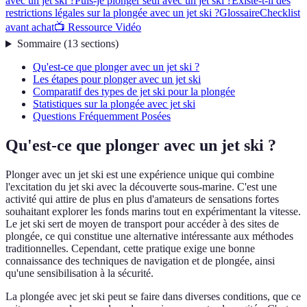
avec un jet ski ?
Puis-je plonger seul avec un jet ski ?
Existe-t-il des
restrictions légales sur la plongée avec un jet ski ?
Glossaire
Checklist
avant achat
📺 Ressource Vidéo
Sommaire
(
13
sections
)
Qu'est-ce que plonger avec un jet ski ?
Les étapes pour plonger avec un jet ski
Comparatif des types de jet ski pour la plongée
Statistiques sur la plongée avec jet ski
Questions Fréquemment Posées
Qu'est-ce que plonger avec un jet ski ?
Plonger avec un jet ski est une expérience unique qui combine
l'excitation du jet ski avec la découverte sous-marine. C'est une
activité qui attire de plus en plus d'amateurs de sensations fortes
souhaitant explorer les fonds marins tout en expérimentant la vitesse.
Le jet ski sert de moyen de transport pour accéder à des sites de
plongée, ce qui constitue une alternative intéressante aux méthodes
traditionnelles. Cependant, cette pratique exige une bonne
connaissance des techniques de navigation et de plongée, ainsi
qu'une sensibilisation à la sécurité.
La plongée avec jet ski peut se faire dans diverses conditions, que ce