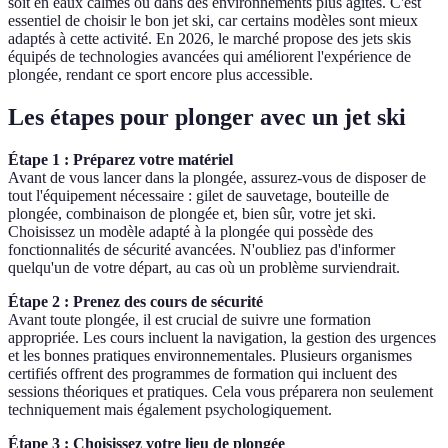
soit en eaux calmes ou dans des environnements plus agités. C'est
essentiel de choisir le bon jet ski, car certains modèles sont mieux
adaptés à cette activité. En 2026, le marché propose des jets skis
équipés de technologies avancées qui améliorent l'expérience de
plongée, rendant ce sport encore plus accessible.
Les étapes pour plonger avec un jet ski
Étape 1 : Préparez votre matériel
Avant de vous lancer dans la plongée, assurez-vous de disposer de
tout l'équipement nécessaire : gilet de sauvetage, bouteille de
plongée, combinaison de plongée et, bien sûr, votre jet ski.
Choisissez un modèle adapté à la plongée qui possède des
fonctionnalités de sécurité avancées. N'oubliez pas d'informer
quelqu'un de votre départ, au cas où un problème surviendrait.
Étape 2 : Prenez des cours de sécurité
Avant toute plongée, il est crucial de suivre une formation
appropriée. Les cours incluent la navigation, la gestion des urgences
et les bonnes pratiques environnementales. Plusieurs organismes
certifiés offrent des programmes de formation qui incluent des
sessions théoriques et pratiques. Cela vous préparera non seulement
techniquement mais également psychologiquement.
Étape 3 : Choisissez votre lieu de plongée