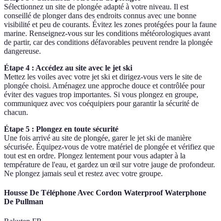
Sélectionnez un site de plongée adapté à votre niveau. Il est
conseillé de plonger dans des endroits connus avec une bonne
visibilité et peu de courants. Évitez les zones protégées pour la faune
marine. Renseignez-vous sur les conditions météorologiques avant
de partir, car des conditions défavorables peuvent rendre la plongée
dangereuse.
Étape 4 : Accédez au site avec le jet ski
Mettez les voiles avec votre jet ski et dirigez-vous vers le site de
plongée choisi. Aménagez une approche douce et contrôlée pour
éviter des vagues trop importantes. Si vous plongez en groupe,
communiquez avec vos coéquipiers pour garantir la sécurité de
chacun.
Étape 5 : Plongez en toute sécurité
Une fois arrivé au site de plongée, garer le jet ski de manière
sécurisée. Équipez-vous de votre matériel de plongée et vérifiez que
tout est en ordre. Plongez lentement pour vous adapter à la
température de l'eau, et gardez un œil sur votre jauge de profondeur.
Ne plongez jamais seul et restez avec votre groupe.
Housse De Téléphone Avec Cordon Waterproof Waterphone
De Pullman