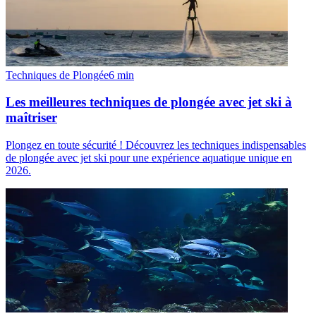
Techniques de Plongée
6
min
Les meilleures techniques de plongée avec jet ski à
maîtriser
Plongez en toute sécurité ! Découvrez les techniques indispensables
de plongée avec jet ski pour une expérience aquatique unique en
2026.