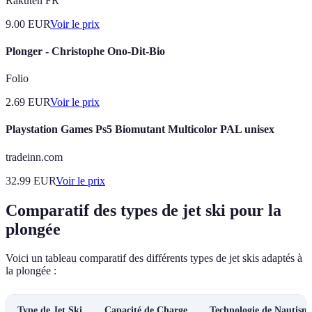
Rakuten FR
9.00
EUR
Voir le prix
Plonger - Christophe Ono-Dit-Bio
Folio
2.69
EUR
Voir le prix
Playstation Games Ps5 Biomutant Multicolor PAL unisex
tradeinn.com
32.99
EUR
Voir le prix
Comparatif des types de jet ski pour la
plongée
Voici un tableau comparatif des différents types de jet skis adaptés à
la plongée :
Type de Jet Ski
Capacité de Charge
Technologie de Nautism