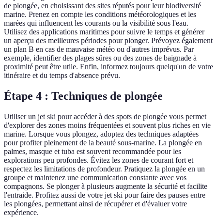
de plongée, en choisissant des sites réputés pour leur biodiversité
marine. Prenez en compte les conditions météorologiques et les
marées qui influencent les courants ou la visibilité sous l'eau.
Utilisez des applications maritimes pour suivre le temps et générer
un aperçu des meilleures périodes pour plonger. Prévoyez également
un plan B en cas de mauvaise météo ou d'autres imprévus. Par
exemple, identifier des plages sûres ou des zones de baignade à
proximité peut être utile. Enfin, informez toujours quelqu'un de votre
itinéraire et du temps d'absence prévu.
Étape 4 : Techniques de plongée
Utiliser un jet ski pour accéder à des spots de plongée vous permet
d'explorer des zones moins fréquentées et souvent plus riches en vie
marine. Lorsque vous plongez, adoptez des techniques adaptées
pour profiter pleinement de la beauté sous-marine. La plongée en
palmes, masque et tuba est souvent recommandée pour les
explorations peu profondes. Évitez les zones de courant fort et
respectez les limitations de profondeur. Pratiquez la plongée en un
groupe et maintenez une communication constante avec vos
compagnons. Se plonger à plusieurs augmente la sécurité et facilite
l'entraide. Profitez aussi de votre jet ski pour faire des pauses entre
les plongées, permettant ainsi de récupérer et d'évaluer votre
expérience.