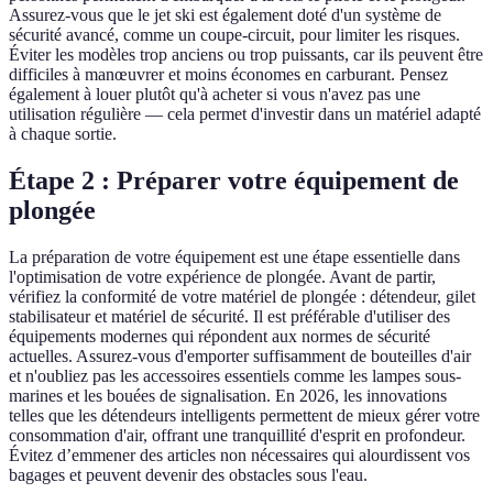
Assurez-vous que le jet ski est également doté d'un système de
sécurité avancé, comme un coupe-circuit, pour limiter les risques.
Éviter les modèles trop anciens ou trop puissants, car ils peuvent être
difficiles à manœuvrer et moins économes en carburant. Pensez
également à louer plutôt qu'à acheter si vous n'avez pas une
utilisation régulière — cela permet d'investir dans un matériel adapté
à chaque sortie.
Étape 2 : Préparer votre équipement de
plongée
La préparation de votre équipement est une étape essentielle dans
l'optimisation de votre expérience de plongée. Avant de partir,
vérifiez la conformité de votre matériel de plongée : détendeur, gilet
stabilisateur et matériel de sécurité. Il est préférable d'utiliser des
équipements modernes qui répondent aux normes de sécurité
actuelles. Assurez-vous d'emporter suffisamment de bouteilles d'air
et n'oubliez pas les accessoires essentiels comme les lampes sous-
marines et les bouées de signalisation. En 2026, les innovations
telles que les détendeurs intelligents permettent de mieux gérer votre
consommation d'air, offrant une tranquillité d'esprit en profondeur.
Évitez d’emmener des articles non nécessaires qui alourdissent vos
bagages et peuvent devenir des obstacles sous l'eau.