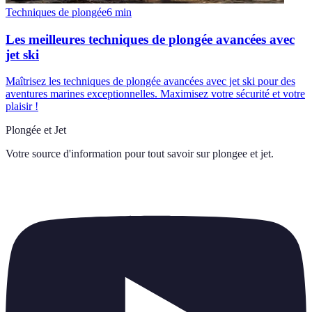
Techniques de plongée
6
min
Les meilleures techniques de plongée avancées avec
jet ski
Maîtrisez les techniques de plongée avancées avec jet ski pour des
aventures marines exceptionnelles. Maximisez votre sécurité et votre
plaisir !
Plongée et Jet
Votre source d'information pour tout savoir sur
plongee et jet
.