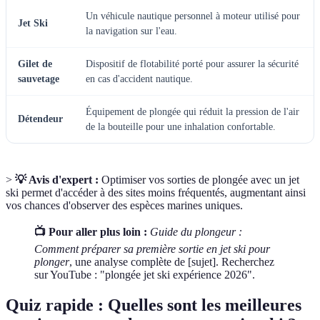
Un véhicule nautique personnel à moteur utilisé pour
Jet Ski
la navigation sur l'eau.
Gilet de
Dispositif de flotabilité porté pour assurer la sécurité
sauvetage
en cas d'accident nautique.
Équipement de plongée qui réduit la pression de l'air
Détendeur
de la bouteille pour une inhalation confortable.
>
💡 Avis d'expert :
Optimiser vos sorties de plongée avec un jet
ski permet d'accéder à des sites moins fréquentés, augmentant ainsi
vos chances d'observer des espèces marines uniques.
📺 Pour aller plus loin :
Guide du plongeur :
Comment préparer sa première sortie en jet ski pour
plonger
, une analyse complète de [sujet]. Recherchez
sur YouTube : "plongée jet ski expérience 2026".
Quiz rapide : Quelles sont les meilleures