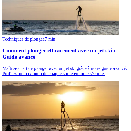
Techniques de plongée
7
min
Comment plonger efficacement avec un jet ski :
Guide avancé
Maîtrisez l'art de plonger avec un jet ski grâce à notre guide avancé.
Profitez au maximum de chaque sortie en toute sécurité.