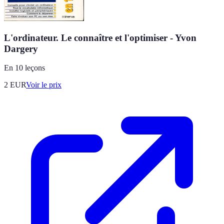
L'ordinateur. Le connaître et l'optimiser - Yvon
Dargery
En 10 leçons
2
EUR
Voir le prix