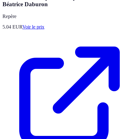
Béatrice Daburon
Repère
5.04
EUR
Voir le prix