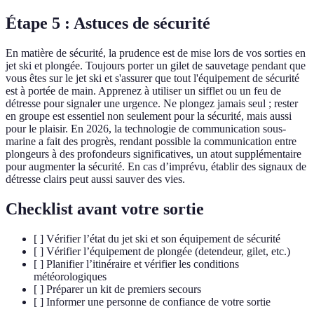
Étape 5 : Astuces de sécurité
En matière de sécurité, la prudence est de mise lors de vos sorties en
jet ski et plongée. Toujours porter un gilet de sauvetage pendant que
vous êtes sur le jet ski et s'assurer que tout l'équipement de sécurité
est à portée de main. Apprenez à utiliser un sifflet ou un feu de
détresse pour signaler une urgence. Ne plongez jamais seul ; rester
en groupe est essentiel non seulement pour la sécurité, mais aussi
pour le plaisir. En 2026, la technologie de communication sous-
marine a fait des progrès, rendant possible la communication entre
plongeurs à des profondeurs significatives, un atout supplémentaire
pour augmenter la sécurité. En cas d’imprévu, établir des signaux de
détresse clairs peut aussi sauver des vies.
Checklist avant votre sortie
[ ] Vérifier l’état du jet ski et son équipement de sécurité
[ ] Vérifier l’équipement de plongée (detendeur, gilet, etc.)
[ ] Planifier l’itinéraire et vérifier les conditions
météorologiques
[ ] Préparer un kit de premiers secours
[ ] Informer une personne de confiance de votre sortie