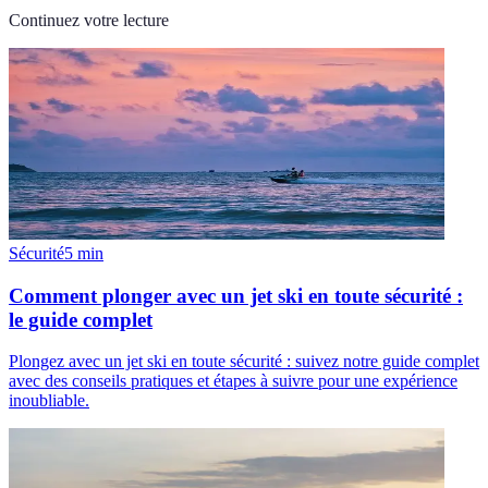
Continuez votre lecture
Sécurité
5
min
Comment plonger avec un jet ski en toute sécurité :
le guide complet
Plongez avec un jet ski en toute sécurité : suivez notre guide complet
avec des conseils pratiques et étapes à suivre pour une expérience
inoubliable.