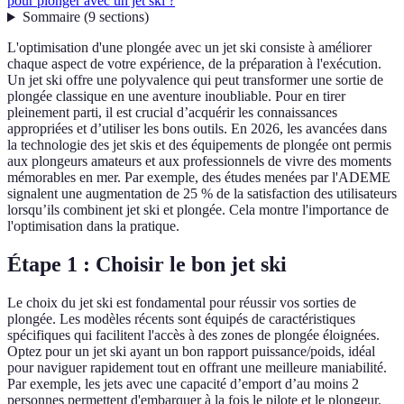
pour plonger avec un jet ski ?
Sommaire
(
9
sections
)
L'optimisation d'une plongée avec un jet ski consiste à améliorer
chaque aspect de votre expérience, de la préparation à l'exécution.
Un jet ski offre une polyvalence qui peut transformer une sortie de
plongée classique en une aventure inoubliable. Pour en tirer
pleinement parti, il est crucial d’acquérir les connaissances
appropriées et d’utiliser les bons outils. En 2026, les avancées dans
la technologie des jet skis et des équipements de plongée ont permis
aux plongeurs amateurs et aux professionnels de vivre des moments
mémorables en mer. Par exemple, des études menées par l'ADEME
signalent une augmentation de 25 % de la satisfaction des utilisateurs
lorsqu’ils combinent jet ski et plongée. Cela montre l'importance de
l'optimisation dans la pratique.
Étape 1 : Choisir le bon jet ski
Le choix du jet ski est fondamental pour réussir vos sorties de
plongée. Les modèles récents sont équipés de caractéristiques
spécifiques qui facilitent l'accès à des zones de plongée éloignées.
Optez pour un jet ski ayant un bon rapport puissance/poids, idéal
pour naviguer rapidement tout en offrant une meilleure maniabilité.
Par exemple, les jets avec une capacité d’emport d’au moins 2
personnes permettent d'embarquer à la fois le pilote et le plongeur.