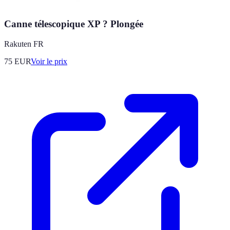
Canne télescopique XP ? Plongée
Rakuten FR
75
EUR
Voir le prix