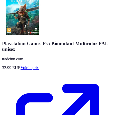
Playstation Games Ps5 Biomutant Multicolor PAL
unisex
tradeinn.com
32.99
EUR
Voir le prix