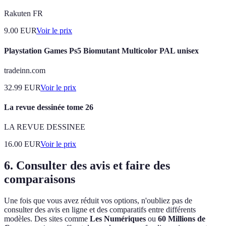
Rakuten FR
9.00
EUR
Voir le prix
Playstation Games Ps5 Biomutant Multicolor PAL unisex
tradeinn.com
32.99
EUR
Voir le prix
La revue dessinée tome 26
LA REVUE DESSINEE
16.00
EUR
Voir le prix
6. Consulter des avis et faire des
comparaisons
Une fois que vous avez réduit vos options, n'oubliez pas de
consulter des avis en ligne et des comparatifs entre différents
modèles. Des sites comme
Les Numériques
ou
60 Millions de