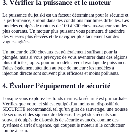
3. Vérifier la puissance et le moteur
La puissance du jet ski est un facteur déterminant pour la sécurité et
la performance, surtout dans des conditions maritimes difficiles. Les
modèles équipés de moteurs de 100 à 300 chevaux-vapeur sont les
plus courants. Un moteur plus puissant vous permettra d’atteindre
des vitesses plus élevées et de naviguer plus facilement sur des
vagues agitées.
Un moteur de 200 chevaux est généralement suffisant pour la
plongée, mais si vous prévoyez de vous aventurer dans des régions
plus difficiles, optez pour un modèle avec davantage de puissance.
Faites également attention au type de moteur : les modèles à
injection directe sont souvent plus efficaces et moins polluants.
4. Évaluer l’équipement de sécurité
Lorsque vous explorez les fonds marins, la sécurité est primordiale.
Vérifiez que votre jet ski est équipé d'au moins un dispositif de
SECURITE recommandé, tel qu’un gilet de sauvetage, une trousse
de secours et des signaux de détresse. Les jet skis récents sont
souvent équipés de dispositifs de sécurité avancés, comme des
systèmes d'arrêt d'urgence, qui coupent le moteur si le conducteur
tombe à l'eau.