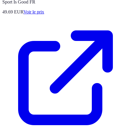
Sport Is Good FR
49.69
EUR
Voir le prix