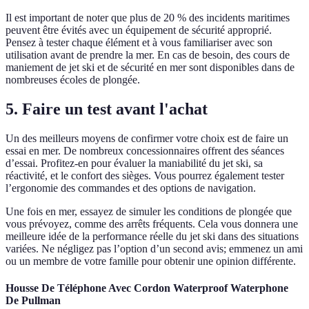
Il est important de noter que plus de 20 % des incidents maritimes
peuvent être évités avec un équipement de sécurité approprié.
Pensez à tester chaque élément et à vous familiariser avec son
utilisation avant de prendre la mer. En cas de besoin, des cours de
maniement de jet ski et de sécurité en mer sont disponibles dans de
nombreuses écoles de plongée.
5. Faire un test avant l'achat
Un des meilleurs moyens de confirmer votre choix est de faire un
essai en mer. De nombreux concessionnaires offrent des séances
d’essai. Profitez-en pour évaluer la maniabilité du jet ski, sa
réactivité, et le confort des sièges. Vous pourrez également tester
l’ergonomie des commandes et des options de navigation.
Une fois en mer, essayez de simuler les conditions de plongée que
vous prévoyez, comme des arrêts fréquents. Cela vous donnera une
meilleure idée de la performance réelle du jet ski dans des situations
variées. Ne négligez pas l’option d’un second avis; emmenez un ami
ou un membre de votre famille pour obtenir une opinion différente.
Housse De Téléphone Avec Cordon Waterproof Waterphone
De Pullman