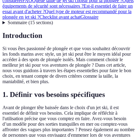
considérer
FAQ
Quelle taille de jet ski choisir pour la plongée ?
Quels
équipements de sécurité sont nécessaires ?
Est-il essentiel de faire un
essai avant d'acheter ?
Quel type de moteur est recommandé pour la
plongée en jet ski ?
Checklist avant achat
Glossaire
Sommaire
(
15
sections
)
Introduction
Si vous êtes passionné de plongée et que vous souhaitez découvrir
les fonds marins avec style, un jet ski peut être le moyen idéal pour
accéder à des spots de plongée isolés. Mais comment choisir le
meilleur jet ski pour vos aventures de plongée ? Dans cet article,
nous vous guidons à travers les étapes essentielles pour faire le bon
choix, en tenant compte de divers critères comme la taille, la
maniabilité, et bien plus.
1. Définir vos besoins spécifiques
Avant de plonger tête baissée dans le choix d'un jet ski, il est
essentiel de définir vos besoins. Cela implique de réfléchir à
l'utilisation précise que vous comptez en faire. Avez-vous besoin
d’un modèle pour des sorties tranquilles en mer ou comptez-vous
affronter des vagues plus importantes ? Pensez également au nombre
de personnes que vous envisagez d'emmener lors de vos aventures