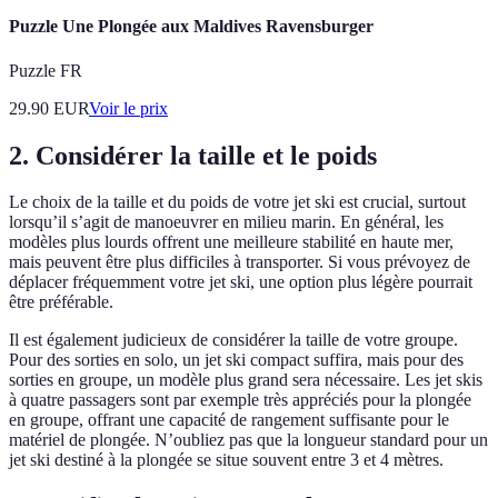
Puzzle Une Plongée aux Maldives Ravensburger
Puzzle FR
29.90
EUR
Voir le prix
2. Considérer la taille et le poids
Le choix de la taille et du poids de votre jet ski est crucial, surtout
lorsqu’il s’agit de manoeuvrer en milieu marin. En général, les
modèles plus lourds offrent une meilleure stabilité en haute mer,
mais peuvent être plus difficiles à transporter. Si vous prévoyez de
déplacer fréquemment votre jet ski, une option plus légère pourrait
être préférable.
Il est également judicieux de considérer la taille de votre groupe.
Pour des sorties en solo, un jet ski compact suffira, mais pour des
sorties en groupe, un modèle plus grand sera nécessaire. Les jet skis
à quatre passagers sont par exemple très appréciés pour la plongée
en groupe, offrant une capacité de rangement suffisante pour le
matériel de plongée. N’oubliez pas que la longueur standard pour un
jet ski destiné à la plongée se situe souvent entre 3 et 4 mètres.