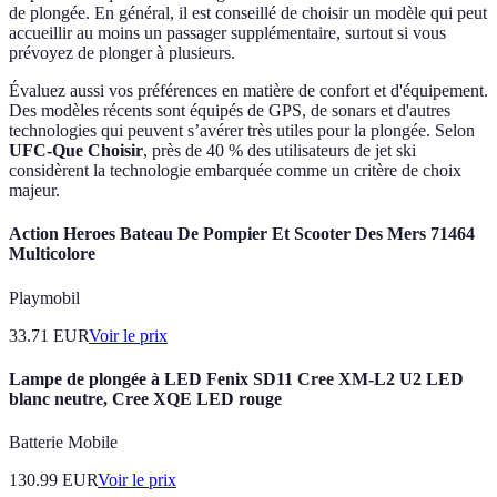
de plongée. En général, il est conseillé de choisir un modèle qui peut
accueillir au moins un passager supplémentaire, surtout si vous
prévoyez de plonger à plusieurs.
Évaluez aussi vos préférences en matière de confort et d'équipement.
Des modèles récents sont équipés de GPS, de sonars et d'autres
technologies qui peuvent s’avérer très utiles pour la plongée. Selon
UFC-Que Choisir
, près de 40 % des utilisateurs de jet ski
considèrent la technologie embarquée comme un critère de choix
majeur.
Action Heroes Bateau De Pompier Et Scooter Des Mers 71464
Multicolore
Playmobil
33.71
EUR
Voir le prix
Lampe de plongée à LED Fenix SD11 Cree XM-L2 U2 LED
blanc neutre, Cree XQE LED rouge
Batterie Mobile
130.99
EUR
Voir le prix