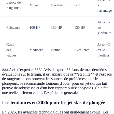
Espace de
Moyen
Excellent
Bon
a
rangement
l'avantage
Jet ski B
Puissance
100 HP
150 HP
130 HP
est
supérieur
Gestion
Jet ski C
des
Médiocre
Bonne
Excellente
est le
vagues
meilleur
### Avis d'expert > **💡 Avis d'expert :** Lors de mes dernières
évaluations sur le terrain, il est apparu que la **stabilité** et l'espace
de rangement sont souvent les sources de problèmes pour les
plongeurs. Je recommande toujours d'opter pour un jet ski qui fait
preuve de robustesse et d'un bon rapport puissance/poids. Cela fait
une réelle différence dans l'expérience générale.
Les tendances en 2026 pour les jet skis de plongée
En 2026, les avancées technologiques ont grandement évolué. Les