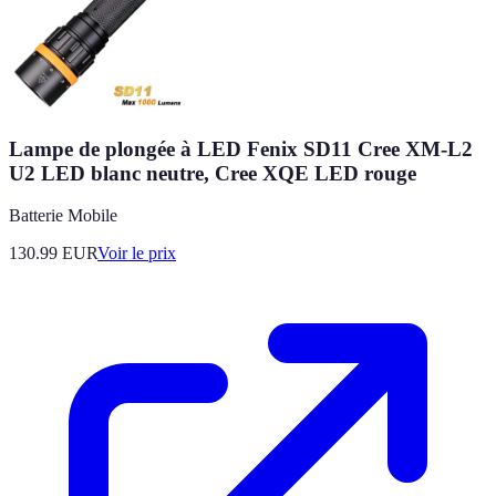
Lampe de plongée à LED Fenix SD11 Cree XM-L2
U2 LED blanc neutre, Cree XQE LED rouge
Batterie Mobile
130.99
EUR
Voir le prix