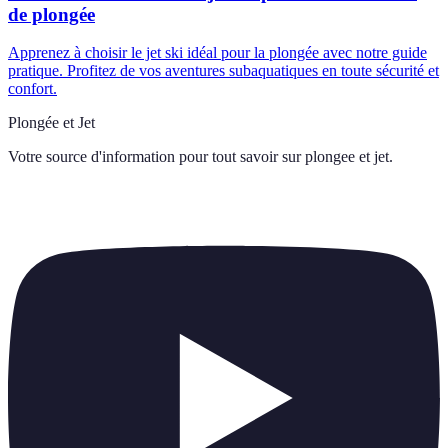
de plongée
Apprenez à choisir le jet ski idéal pour la plongée avec notre guide
pratique. Profitez de vos aventures subaquatiques en toute sécurité et
confort.
Plongée et Jet
Votre source d'information pour tout savoir sur
plongee et jet
.