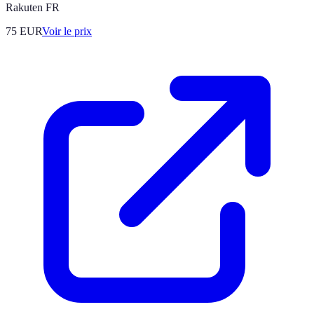
Rakuten FR
75
EUR
Voir le prix