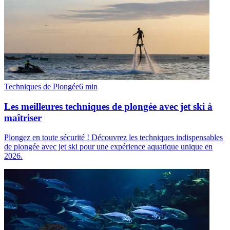
Techniques de Plongée
6
min
Les meilleures techniques de plongée avec jet ski à
maîtriser
Plongez en toute sécurité ! Découvrez les techniques indispensables
de plongée avec jet ski pour une expérience aquatique unique en
2026.