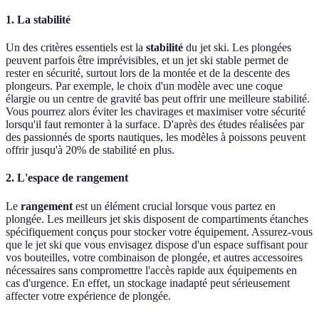
1. La stabilité
Un des critères essentiels est la
stabilité
du jet ski. Les plongées
peuvent parfois être imprévisibles, et un jet ski stable permet de
rester en sécurité, surtout lors de la montée et de la descente des
plongeurs. Par exemple, le choix d'un modèle avec une coque
élargie ou un centre de gravité bas peut offrir une meilleure stabilité.
Vous pourrez alors éviter les chavirages et maximiser votre sécurité
lorsqu'il faut remonter à la surface. D'après des études réalisées par
des passionnés de sports nautiques, les modèles à poissons peuvent
offrir jusqu'à 20% de stabilité en plus.
2. L'espace de rangement
Le
rangement
est un élément crucial lorsque vous partez en
plongée. Les meilleurs jet skis disposent de compartiments étanches
spécifiquement conçus pour stocker votre équipement. Assurez-vous
que le jet ski que vous envisagez dispose d'un espace suffisant pour
vos bouteilles, votre combinaison de plongée, et autres accessoires
nécessaires sans compromettre l'accès rapide aux équipements en
cas d'urgence. En effet, un stockage inadapté peut sérieusement
affecter votre expérience de plongée.