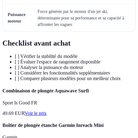
Force générée par le moteur d'un jet ski,
Puissance
déterminante pour sa performance et sa capacité à
moteur
affronter les vagues.
Checklist avant achat
[ ] Vérifier la stabilité du modèle
[ ] Évaluer l'espace de rangement disponible
[ ] Analyser la puissance du moteur
[ ] Considérer les fonctionnalités supplémentaires
[ ] Comparer plusieurs modèles pour un meilleur choix
Combinaison de plongée Aquawave Surfi
Sport Is Good FR
49.69
EUR
Voir le prix
Boîtier de plongée étanche Garmin Inreach Mini
Garmin