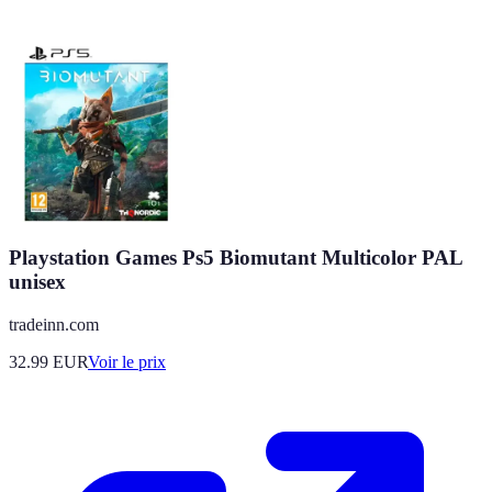
Playstation Games Ps5 Biomutant Multicolor PAL
unisex
tradeinn.com
32.99
EUR
Voir le prix