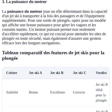
3. La puissance du moteur
La
puissance du moteur
joue un rôle déterminant dans la capacité
d'un jet ski à transporter à la fois des passagers et de l'équipement
supplémentaire. Pour une sortie de plongée, optez pour un modèle
qui affiche une bonne puissance pour gérer les vagues et les
courants marins. Un moteur puissant permet non seulement
d'accélérer rapidement, ce qui est crucial pour atteindre les sites de
plongée en toute sécurité, mais également d'assurer une gestion
efficace lors des longues navigations.
Tableau comparatif des features de jet skis pour la
plongée
Critère
Jet ski A
Jet ski B
Jet ski C
Verdict
Jet ski B
idéal
Stabilité
Bonne
Excellente
Correcte
pour la
plongée
Jet ski B