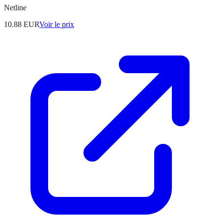
Netline
10.88
EUR
Voir le prix