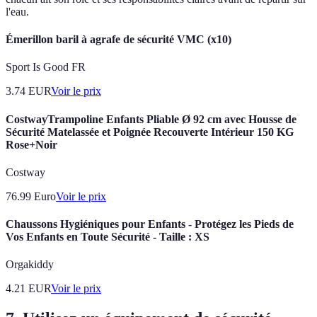
l'eau.
Émerillon baril à agrafe de sécurité VMC (x10)
Sport Is Good FR
3.74
EUR
Voir le prix
CostwayTrampoline Enfants Pliable Ø 92 cm avec Housse de
Sécurité Matelassée et Poignée Recouverte Intérieur 150 KG
Rose+Noir
Costway
76.99
Euro
Voir le prix
Chaussons Hygiéniques pour Enfants - Protégez les Pieds de
Vos Enfants en Toute Sécurité - Taille : XS
Orgakiddy
4.21
EUR
Voir le prix