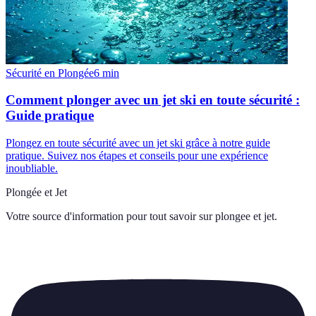
Sécurité en Plongée
6
min
Comment plonger avec un jet ski en toute sécurité :
Guide pratique
Plongez en toute sécurité avec un jet ski grâce à notre guide
pratique. Suivez nos étapes et conseils pour une expérience
inoubliable.
Plongée et Jet
Votre source d'information pour tout savoir sur
plongee et jet
.