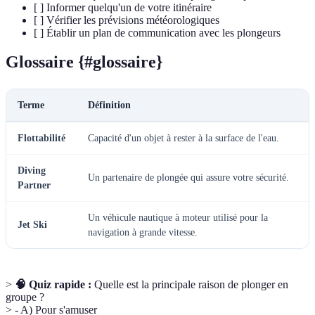
[ ] Informer quelqu'un de votre itinéraire
[ ] Vérifier les prévisions météorologiques
[ ] Établir un plan de communication avec les plongeurs
Glossaire {#glossaire}
Terme
Définition
Flottabilité
Capacité d'un objet à rester à la surface de l'eau.
Diving
Un partenaire de plongée qui assure votre sécurité.
Partner
Un véhicule nautique à moteur utilisé pour la
Jet Ski
navigation à grande vitesse.
>
🧠 Quiz rapide :
Quelle est la principale raison de plonger en
groupe ?
> - A) Pour s'amuser