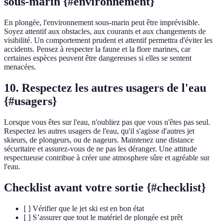
sous-marin {#environnement}
En plongée, l'environnement sous-marin peut être imprévisible.
Soyez attentif aux obstacles, aux courants et aux changements de
visibilité. Un comportement prudent et attentif permettra d'éviter les
accidents. Pensez à respecter la faune et la flore marines, car
certaines espèces peuvent être dangereuses si elles se sentent
menacées.
10. Respectez les autres usagers de l'eau
{#usagers}
Lorsque vous êtes sur l'eau, n'oubliez pas que vous n'êtes pas seul.
Respectez les autres usagers de l'eau, qu'il s'agisse d'autres jet
skieurs, de plongeurs, ou de nageurs. Maintenez une distance
sécuritaire et assurez-vous de ne pas les déranger. Une attitude
respectueuse contribue à créer une atmosphere sûre et agréable sur
l'eau.
Checklist avant votre sortie {#checklist}
[ ] Vérifier que le jet ski est en bon état
[ ] S’assurer que tout le matériel de plongée est prêt