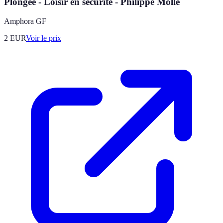
Plongée - Loisir en sécurité - Philippe Molle
Amphora GF
2
EUR
Voir le prix