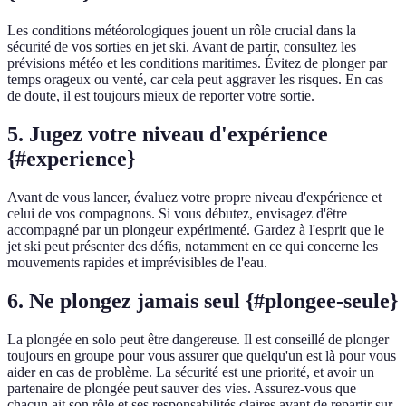
Les conditions météorologiques jouent un rôle crucial dans la
sécurité de vos sorties en jet ski. Avant de partir, consultez les
prévisions météo et les conditions maritimes. Évitez de plonger par
temps orageux ou venté, car cela peut aggraver les risques. En cas
de doute, il est toujours mieux de reporter votre sortie.
5. Jugez votre niveau d'expérience
{#experience}
Avant de vous lancer, évaluez votre propre niveau d'expérience et
celui de vos compagnons. Si vous débutez, envisagez d'être
accompagné par un plongeur expérimenté. Gardez à l'esprit que le
jet ski peut présenter des défis, notamment en ce qui concerne les
mouvements rapides et imprévisibles de l'eau.
6. Ne plongez jamais seul {#plongee-seule}
La plongée en solo peut être dangereuse. Il est conseillé de plonger
toujours en groupe pour vous assurer que quelqu'un est là pour vous
aider en cas de problème. La sécurité est une priorité, et avoir un
partenaire de plongée peut sauver des vies. Assurez-vous que
chacun ait son rôle et ses responsabilités claires avant de repartir sur