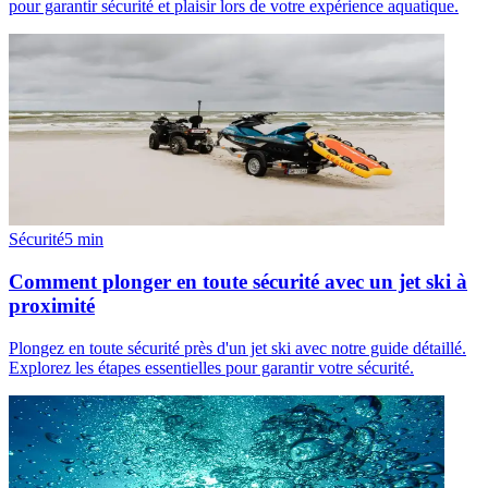
pour garantir sécurité et plaisir lors de votre expérience aquatique.
Sécurité
5
min
Comment plonger en toute sécurité avec un jet ski à
proximité
Plongez en toute sécurité près d'un jet ski avec notre guide détaillé.
Explorez les étapes essentielles pour garantir votre sécurité.