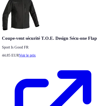
Coupe-vent sécurité T.O.E. Design Sécu-one Flap
Sport Is Good FR
44.85
EUR
Voir le prix