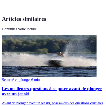
Articles similaires
Continuez votre lecture
Sécurité en plongée
6
min
Les meilleures questions à se poser avant de plonger
avec un jet ski
Avant de plonger avec un jet ski, posez-vous ces questions cruciales