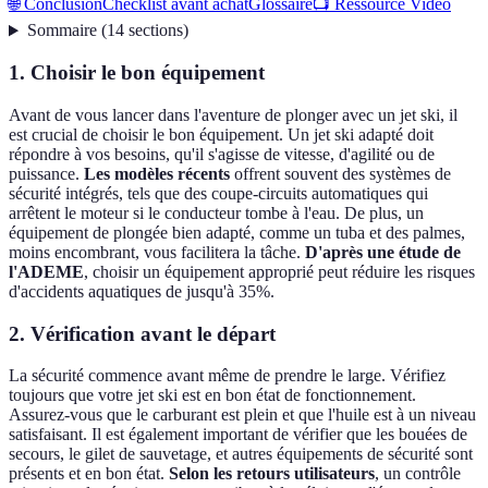
🌐 Conclusion
Checklist avant achat
Glossaire
📺 Ressource Vidéo
Sommaire
(
14
sections
)
1. Choisir le bon équipement
Avant de vous lancer dans l'aventure de plonger avec un jet ski, il
est crucial de choisir le bon équipement. Un jet ski adapté doit
répondre à vos besoins, qu'il s'agisse de vitesse, d'agilité ou de
puissance.
Les modèles récents
offrent souvent des systèmes de
sécurité intégrés, tels que des coupe-circuits automatiques qui
arrêtent le moteur si le conducteur tombe à l'eau. De plus, un
équipement de plongée bien adapté, comme un tuba et des palmes,
moins encombrant, vous facilitera la tâche.
D'après une étude de
l'ADEME
, choisir un équipement approprié peut réduire les risques
d'accidents aquatiques de jusqu'à 35%.
2. Vérification avant le départ
La sécurité commence avant même de prendre le large. Vérifiez
toujours que votre jet ski est en bon état de fonctionnement.
Assurez-vous que le carburant est plein et que l'huile est à un niveau
satisfaisant. Il est également important de vérifier que les bouées de
secours, le gilet de sauvetage, et autres équipements de sécurité sont
présents et en bon état.
Selon les retours utilisateurs
, un contrôle