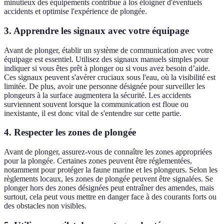
minutieux des équipements contribue à los éloigner d'éventuels
accidents et optimise l'expérience de plongée.
3. Apprendre les signaux avec votre équipage
Avant de plonger, établir un système de communication avec votre
équipage est essentiel. Utilisez des signaux manuels simples pour
indiquer si vous êtes prêt à plonger ou si vous avez besoin d’aide.
Ces signaux peuvent s'avérer cruciaux sous l'eau, où la visibilité est
limitée. De plus, avoir une personne désignée pour surveiller les
plongeurs à la surface augmentera la sécurité. Les accidents
surviennent souvent lorsque la communication est floue ou
inexistante, il est donc vital de s'entendre sur cette partie.
4. Respecter les zones de plongée
Avant de plonger, assurez-vous de connaître les zones appropriées
pour la plongée. Certaines zones peuvent être réglementées,
notamment pour protéger la faune marine et les plongeurs. Selon les
règlements locaux, les zones de plongée peuvent être signalées. Se
plonger hors des zones désignées peut entraîner des amendes, mais
surtout, cela peut vous mettre en danger face à des courants forts ou
des obstacles non visibles.