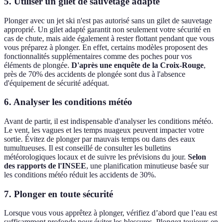
5. Utiliser un gilet de sauvetage adapté
Plonger avec un jet ski n'est pas autorisé sans un gilet de sauvetage
approprié. Un gilet adapté garantit non seulement votre sécurité en
cas de chute, mais aide également à rester flottant pendant que vous
vous préparez à plonger. En effet, certains modèles proposent des
fonctionnalités supplémentaires comme des poches pour vos
éléments de plongée.
D'après une enquête de la Croix-Rouge
,
près de 70% des accidents de plongée sont dus à l'absence
d'équipement de sécurité adéquat.
6. Analyser les conditions météo
Avant de partir, il est indispensable d'analyser les conditions météo.
Le vent, les vagues et les temps nuageux peuvent impacter votre
sortie. Évitez de plonger par mauvais temps ou dans des eaux
tumultueuses. Il est conseillé de consulter les bulletins
météorologiques locaux et de suivre les prévisions du jour.
Selon
des rapports de l'INSEE
, une planification minutieuse basée sur
les conditions météo réduit les accidents de 30%.
7. Plonger en toute sécurité
Lorsque vous vous apprêtez à plonger, vérifiez d’abord que l’eau est
suffisamment profonde pour éviter les blessures. Plongez toujours en