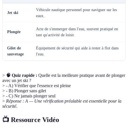
Véhicule nautique personnel pour naviguer sur les
Jet ski
eaux.
Acte de s'immerger dans l'eau, souvent pratiqué en
Plongée
tant qu'activité de loisir.
Gilet de
Équipement de sécurité qui aide à rester à flot dans
sauvetage
l'eau.
>
🧠 Quiz rapide :
Quelle est la meilleure pratique avant de plonger
avec un jet ski ?
> - A) Vérifier que l'essence est pleine
> - B) Plonger sans gilet
> - C) Ne jamais plonger seul
>
Réponse : A — Une vérification préalable est essentielle pour la
sécurité.
📺 Ressource Vidéo