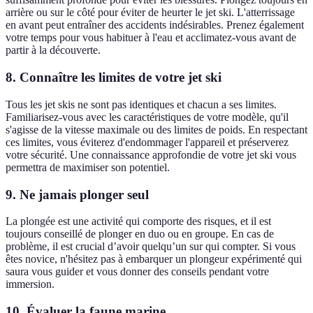
arrière ou sur le côté pour éviter de heurter le jet ski. L'atterrissage
en avant peut entraîner des accidents indésirables. Prenez également
votre temps pour vous habituer à l'eau et acclimatez-vous avant de
partir à la découverte.
8. Connaître les limites de votre jet ski
Tous les jet skis ne sont pas identiques et chacun a ses limites.
Familiarisez-vous avec les caractéristiques de votre modèle, qu'il
s'agisse de la vitesse maximale ou des limites de poids. En respectant
ces limites, vous éviterez d'endommager l'appareil et préserverez
votre sécurité. Une connaissance approfondie de votre jet ski vous
permettra de maximiser son potentiel.
9. Ne jamais plonger seul
La plongée est une activité qui comporte des risques, et il est
toujours conseillé de plonger en duo ou en groupe. En cas de
problème, il est crucial d’avoir quelqu’un sur qui compter. Si vous
êtes novice, n'hésitez pas à embarquer un plongeur expérimenté qui
saura vous guider et vous donner des conseils pendant votre
immersion.
10. Évaluer la faune marine