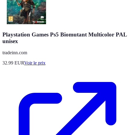
Playstation Games Ps5 Biomutant Multicolor PAL
unisex
tradeinn.com
32.99
EUR
Voir le prix