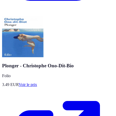
Plonger - Christophe Ono-Dit-Bio
Folio
3.49
EUR
Voir le prix