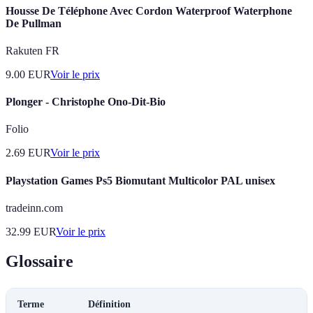
Housse De Téléphone Avec Cordon Waterproof Waterphone
De Pullman
Rakuten FR
9.00
EUR
Voir le prix
Plonger - Christophe Ono-Dit-Bio
Folio
2.69
EUR
Voir le prix
Playstation Games Ps5 Biomutant Multicolor PAL unisex
tradeinn.com
32.99
EUR
Voir le prix
Glossaire
Terme
Définition