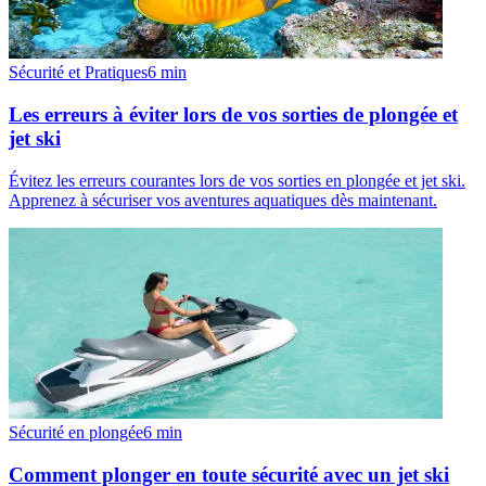
Sécurité et Pratiques
6
min
Les erreurs à éviter lors de vos sorties de plongée et
jet ski
Évitez les erreurs courantes lors de vos sorties en plongée et jet ski.
Apprenez à sécuriser vos aventures aquatiques dès maintenant.
Sécurité en plongée
6
min
Comment plonger en toute sécurité avec un jet ski