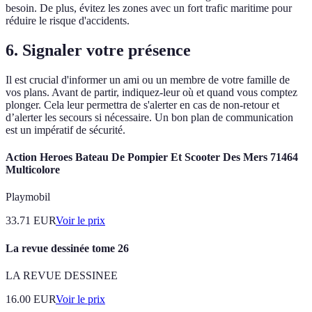
besoin. De plus, évitez les zones avec un fort trafic maritime pour
réduire le risque d'accidents.
6. Signaler votre présence
Il est crucial d'informer un ami ou un membre de votre famille de
vos plans. Avant de partir, indiquez-leur où et quand vous comptez
plonger. Cela leur permettra de s'alerter en cas de non-retour et
d’alerter les secours si nécessaire. Un bon plan de communication
est un impératif de sécurité.
Action Heroes Bateau De Pompier Et Scooter Des Mers 71464
Multicolore
Playmobil
33.71
EUR
Voir le prix
La revue dessinée tome 26
LA REVUE DESSINEE
16.00
EUR
Voir le prix