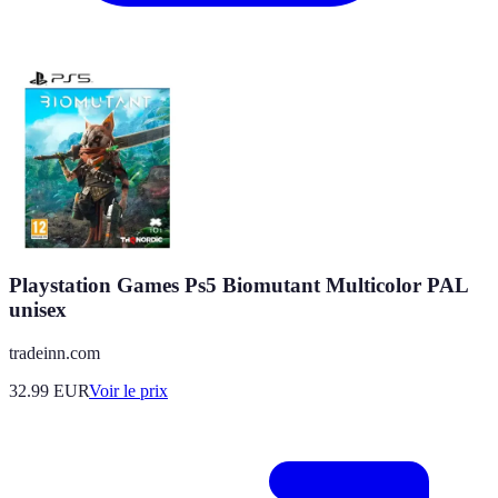
Playstation Games Ps5 Biomutant Multicolor PAL
unisex
tradeinn.com
32.99
EUR
Voir le prix