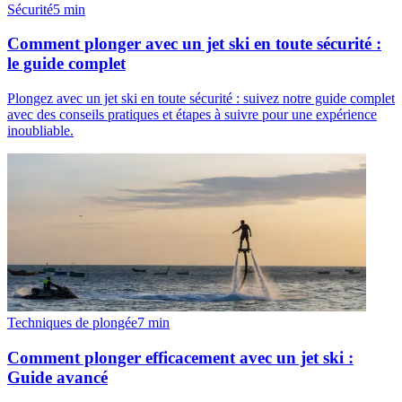
Sécurité
5
min
Comment plonger avec un jet ski en toute sécurité :
le guide complet
Plongez avec un jet ski en toute sécurité : suivez notre guide complet
avec des conseils pratiques et étapes à suivre pour une expérience
inoubliable.
Techniques de plongée
7
min
Comment plonger efficacement avec un jet ski :
Guide avancé