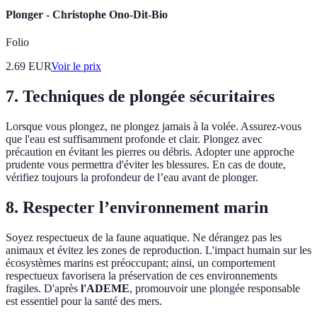
Plonger - Christophe Ono-Dit-Bio
Folio
2.69
EUR
Voir le prix
7. Techniques de plongée sécuritaires
Lorsque vous plongez, ne plongez jamais à la volée. Assurez-vous
que l'eau est suffisamment profonde et clair. Plongez avec
précaution en évitant les pierres ou débris. Adopter une approche
prudente vous permettra d'éviter les blessures. En cas de doute,
vérifiez toujours la profondeur de l’eau avant de plonger.
8. Respecter l’environnement marin
Soyez respectueux de la faune aquatique. Ne dérangez pas les
animaux et évitez les zones de reproduction. L'impact humain sur les
écosystèmes marins est préoccupant; ainsi, un comportement
respectueux favorisera la préservation de ces environnements
fragiles. D'après
l'ADEME
, promouvoir une plongée responsable
est essentiel pour la santé des mers.