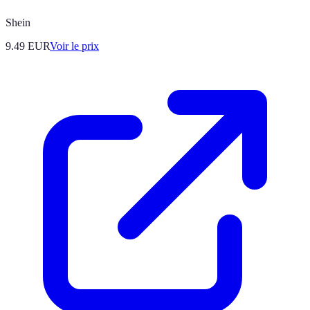
Shein
9.49
EUR
Voir le prix