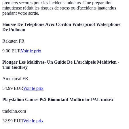
premiers secours pour les incidents mineurs. Une préparation
minutieuse réduit les risques de stress ou d'accidents inattendus
pendant votre sortie.
Housse De Téléphone Avec Cordon Waterproof Waterphone
De Pullman
Rakuten FR
9.00
EUR
Voir le prix
Plonger Les Maldives- Un Guide De L'archipele Maldivien -
Tim Godfrey
Ammareal FR
54.99
EUR
Voir le prix
Playstation Games Ps5 Biomutant Multicolor PAL unisex
tradeinn.com
32.99
EUR
Voir le prix