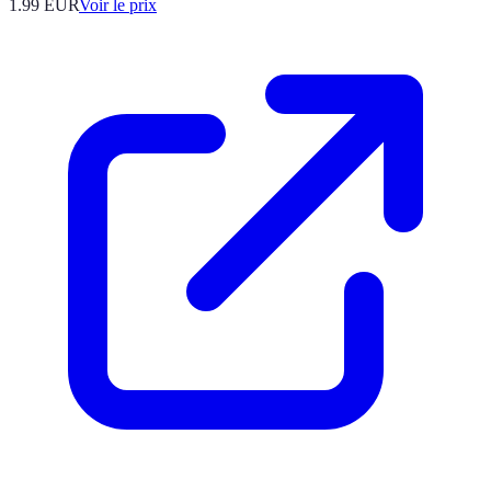
1.99
EUR
Voir le prix