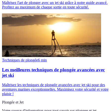
Maîtrisez l'art de plonger avec un jet ski grâce à notre guide avancé.
Profitez au maximum de chaque sortie en toute sécurité.
Techniques de plongée
6
min
Les meilleures techniques de plongée avancées avec
jet ski
Maîtrisez les techniques de plongée avancées avec jet ski pour des
aventures marines exceptionnelles. Maximisez votre sécurité et votre
plaisir !
Plongée et Jet
Votre source d'information pour tout savoir sur
plongee et jet
.