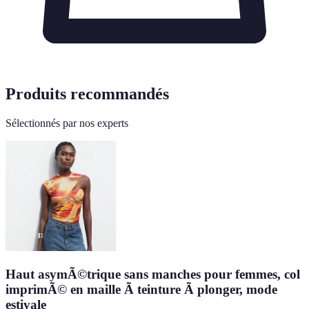
Produits recommandés
Sélectionnés par nos experts
Haut asymÃ©trique sans manches pour femmes, col
imprimÃ© en maille Ã teinture Ã plonger, mode
estivale